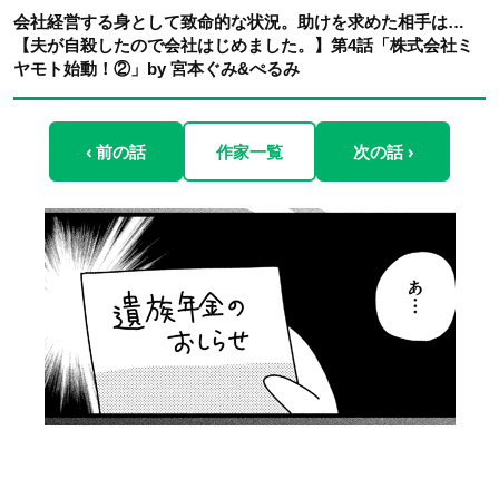
会社経営する身として致命的な状況。助けを求めた相手は…
【夫が自殺したので会社はじめました。】第4話「株式会社ミ
ヤモト始動！②」by 宮本ぐみ&ぺるみ
‹ 前の話
作家一覧
次の話 ›