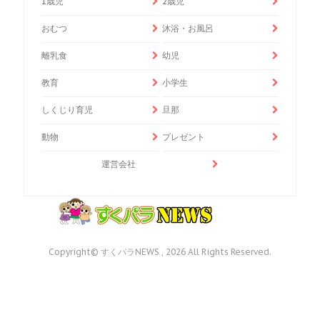
1歳児
2歳児
おむつ
沐浴・お風呂
離乳食
幼児
教育
小学生
しくじり育児
旦那
動物
プレゼント
運営会社
Copyright© すくパラNEWS , 2026 All Rights Reserved.