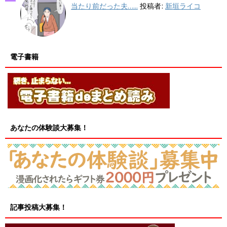
当たり前だった夫…...
投稿者:
新垣ライコ
電子書籍
あなたの体験談大募集！
記事投稿大募集！