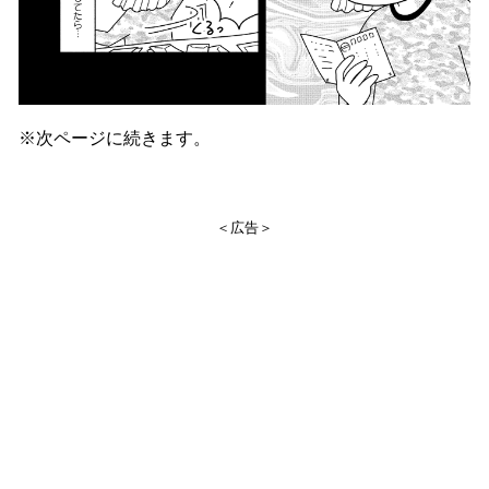
※次ページに続きます。
＜広告＞