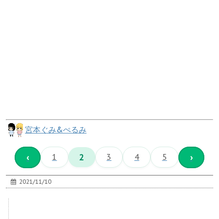
宮本ぐみ&ぺるみ
‹
1
2
3
4
5
›
2021/11/10