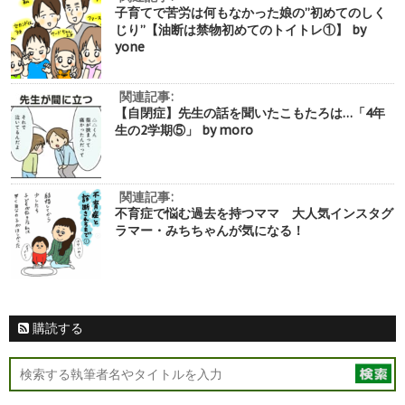
子育てで苦労は何もなかった娘の”初めてのしく
じり”【油断は禁物初めてのトイトレ①】 by
yone
関連記事:
【自閉症】先生の話を聞いたこもたろは…「4年
生の2学期⑤」 by moro
関連記事:
不育症で悩む過去を持つママ 大人気インスタグ
ラマー・みちちゃんが気になる！
購読する