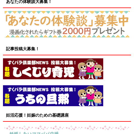
あなたの体験談大募集！
記事投稿大募集！
妊活応援！妊娠のための基礎講座