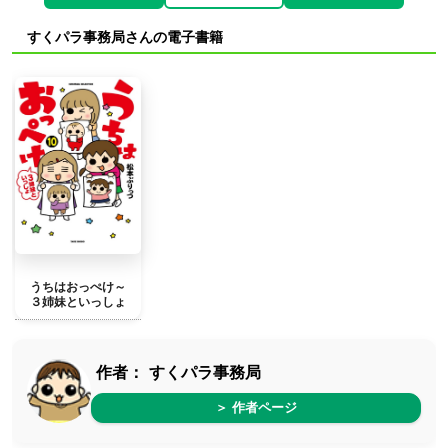
すくパラ事務局さんの電子書籍
うちはおっぺけ～
３姉妹といっしょ
作者：
すくパラ事務局
＞ 作者ページ