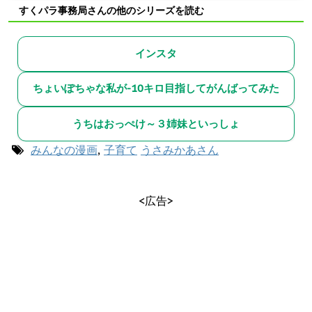
すくパラ事務局さんの他のシリーズを読む
インスタ
ちょいぽちゃな私が-10キロ目指してがんばってみた
うちはおっぺけ～３姉妹といっしょ
みんなの漫画
,
子育て
うさみかあさん
<広告>