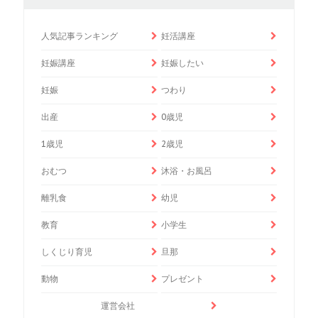
人気記事ランキング
妊活講座
妊娠講座
妊娠したい
妊娠
つわり
出産
0歳児
1歳児
2歳児
おむつ
沐浴・お風呂
離乳食
幼児
教育
小学生
しくじり育児
旦那
動物
プレゼント
運営会社