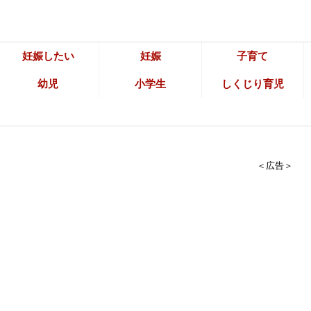
妊娠したい
妊娠
子育て
幼児
小学生
しくじり育児
＜広告＞