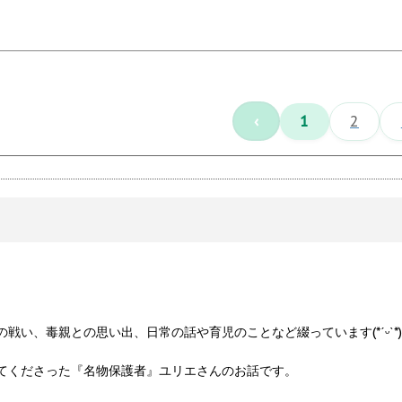
‹
1
2
戦い、毒親との思い出、日常の話や育児のことなど綴っています(*ˊᵕˋ*)
てくださった『名物保護者』ユリエさんのお話です。