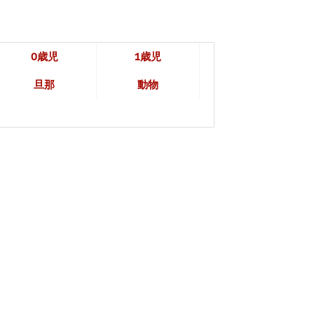
0歳児
1歳児
旦那
動物