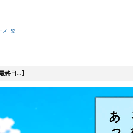
ーズ一覧
最終日…】