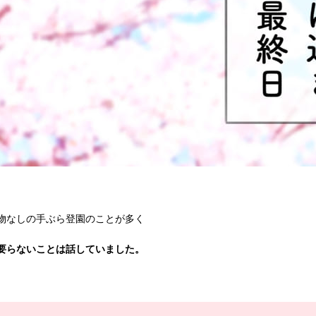
物なしの手ぶら登園のことが多く
要らないことは話していました。