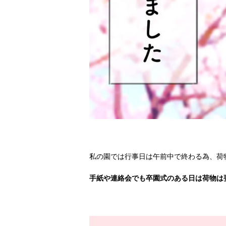
私の園では行事日は午前中で終わる為、荷
手紙や連絡会でも卒園式のある日は荷物は