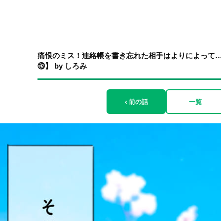
痛恨のミス！連絡帳を書き忘れた相手はよりによって
⑬】 by しろみ
‹ 前の話
一覧