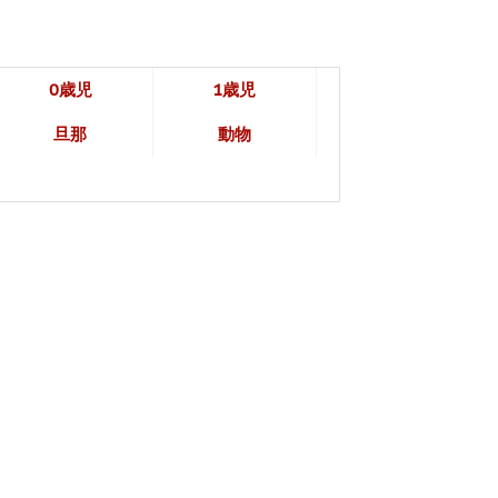
0歳児
1歳児
旦那
動物