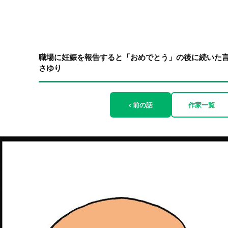
職場に妊娠を報告すると「おめでとう」の後に続いた言
さゆり
‹ 前の話
作家一覧