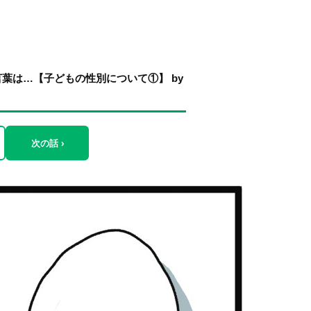
葉は…【子どもの性別について①】 by
次の話 ›