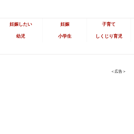
妊娠したい
妊娠
子育て
幼児
小学生
しくじり育児
＜広告＞