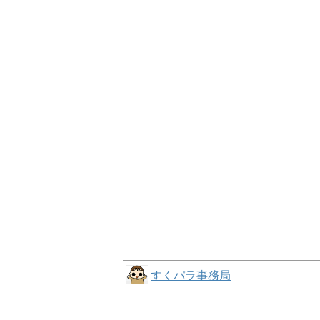
すくパラ事務局