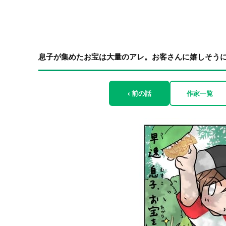
息子が集めたお宝は大量のアレ。お客さんに嬉しそうに見
‹ 前の話
作家一覧