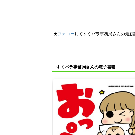
★
フォロー
してすくパラ事務局さんの最新
すくパラ事務局さんの電子書籍