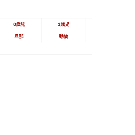
0歳児
1歳児
旦那
動物