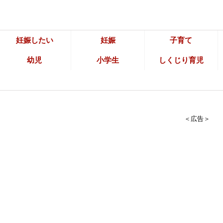
妊娠したい
妊娠
子育て
幼児
小学生
しくじり育児
＜広告＞