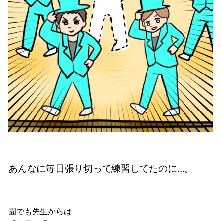
あんなに毎日張り切って練習してたのに…。
園でも先生からは