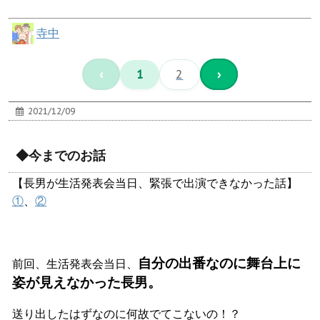
寺中
‹
1
2
›
2021/12/09
◆今までのお話
【長男が生活発表会当日、緊張で出演できなかった話】
①
、
②
自分の出番なのに舞台上に
前回、生活発表会当日、
姿が見えなかった長男。
送り出したはずなのに何故でてこないの！？