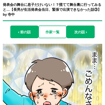
発表会の舞台に息子だけいない！？慌てて舞台裏に行ってみる
と…【長男が生活発表会当日、緊張で出演できなかった話③】
by 寺中
‹ 前の話
作家一覧
次の話 ›