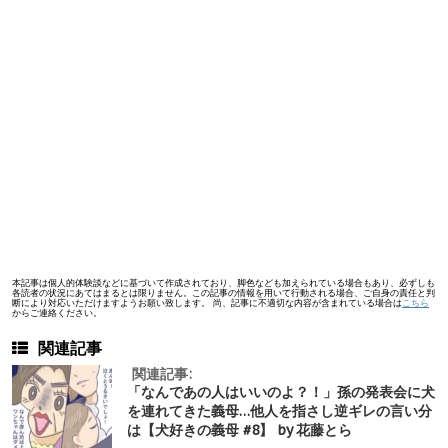
本記事は個人的体験談などに基づいて作成されており、脚色なども加えられている場合もあり、必ずしも
各読者の状況にあてはまるとは限りません。この記事の情報を用いて行動される場合、ご自身の責任と判
断により対応いただけますようお願い致します。 尚、記事に不適切な内容が含まれている場合は
こちら
からご連絡ください。
関連記事
関連記事:
「なんであの人はいいのよ？！」孫の発表会に犬
を連れてきた義母…他人を指さし逆ギレの言い分
は【犬好きの義母 #8】 by 花藤とら