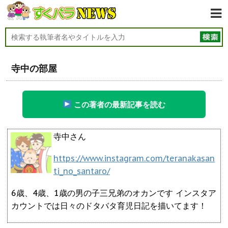
寺中の部屋
この著者の最新記事を読む
寺中さん
https://www.instagram.com/teranakasan
ti_no_santaro/
6歳、4歳、1歳の男の子三兄弟のオカンです インスタア
カウントでは日々のドタバタ育児日記を描いてます！