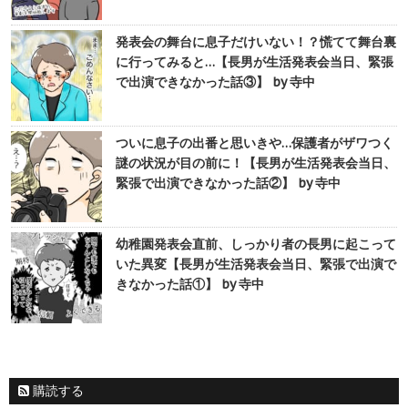
発表会の舞台に息子だけいない！？慌てて舞台裏
に行ってみると…【長男が生活発表会当日、緊張
で出演できなかった話③】 by 寺中
ついに息子の出番と思いきや…保護者がザワつく
謎の状況が目の前に！【長男が生活発表会当日、
緊張で出演できなかった話②】 by 寺中
幼稚園発表会直前、しっかり者の長男に起こって
いた異変【長男が生活発表会当日、緊張で出演で
きなかった話①】 by 寺中
購読する