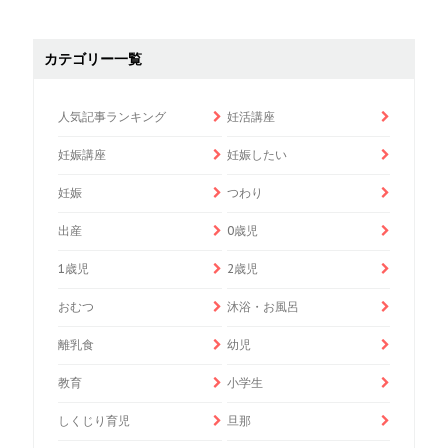
カテゴリー一覧
人気記事ランキング
妊活講座
妊娠講座
妊娠したい
妊娠
つわり
出産
0歳児
1歳児
2歳児
おむつ
沐浴・お風呂
離乳食
幼児
教育
小学生
しくじり育児
旦那