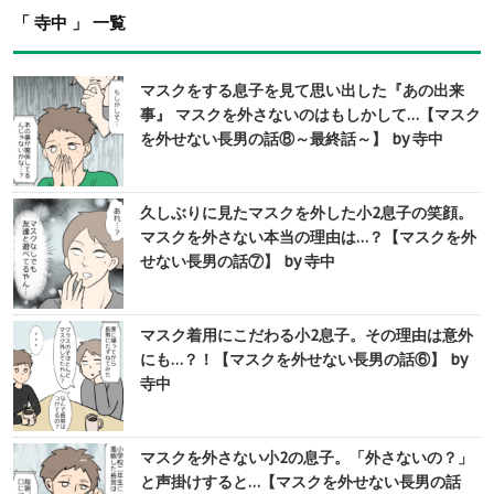
「 寺中 」 一覧
マスクをする息子を見て思い出した『あの出来
事』 マスクを外さないのはもしかして…【マスク
を外せない長男の話⑧～最終話～】 by 寺中
久しぶりに見たマスクを外した小2息子の笑顔。
マスクを外さない本当の理由は…？【マスクを外
せない長男の話⑦】 by 寺中
マスク着用にこだわる小2息子。その理由は意外
にも…？！【マスクを外せない長男の話⑥】 by
寺中
マスクを外さない小2の息子。「外さないの？」
と声掛けすると…【マスクを外せない長男の話