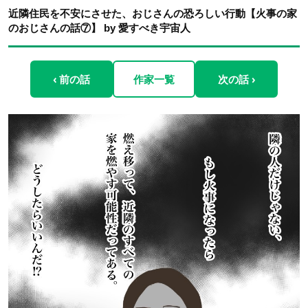
近隣住民を不安にさせた、おじさんの恐ろしい行動【火事の家
のおじさんの話⑦】 by 愛すべき宇宙人
‹ 前の話
作家一覧
次の話 ›