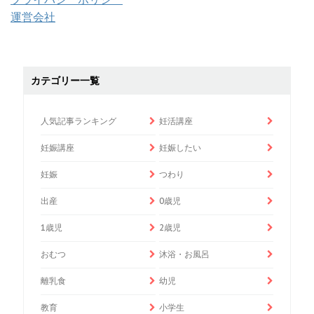
運営会社
カテゴリー一覧
人気記事ランキング
妊活講座
妊娠講座
妊娠したい
妊娠
つわり
出産
0歳児
1歳児
2歳児
おむつ
沐浴・お風呂
離乳食
幼児
教育
小学生