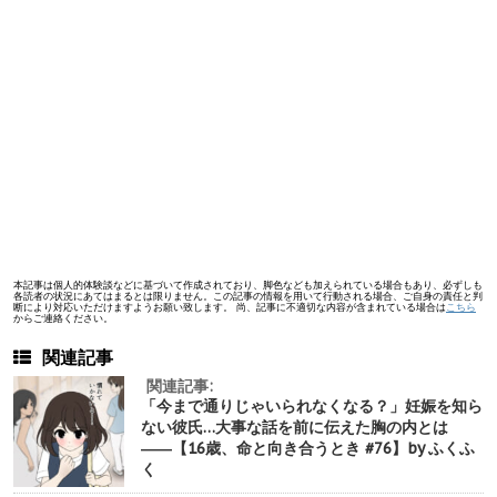
本記事は個人的体験談などに基づいて作成されており、脚色なども加えられている場合もあり、必ずしも
各読者の状況にあてはまるとは限りません。この記事の情報を用いて行動される場合、ご自身の責任と判
断により対応いただけますようお願い致します。 尚、記事に不適切な内容が含まれている場合は
こちら
からご連絡ください。
関連記事
関連記事:
「今まで通りじゃいられなくなる？」妊娠を知ら
ない彼氏…大事な話を前に伝えた胸の内とは
――【16歳、命と向き合うとき #76】by ふくふ
く