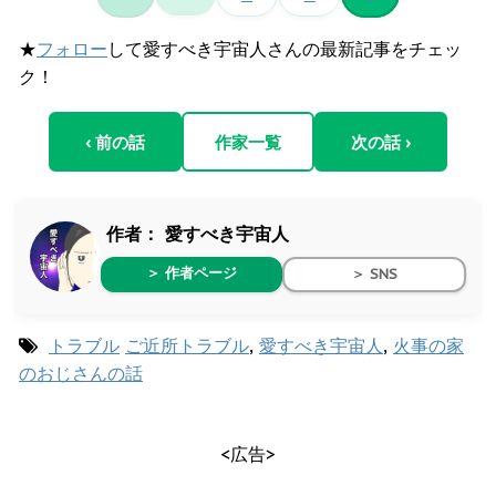
★
フォロー
して愛すべき宇宙人さんの最新記事をチェッ
ク！
‹ 前の話
作家一覧
次の話 ›
作者：
愛すべき宇宙人
＞ 作者ページ
＞ SNS
トラブル
ご近所トラブル
,
愛すべき宇宙人
,
火事の家
のおじさんの話
<広告>