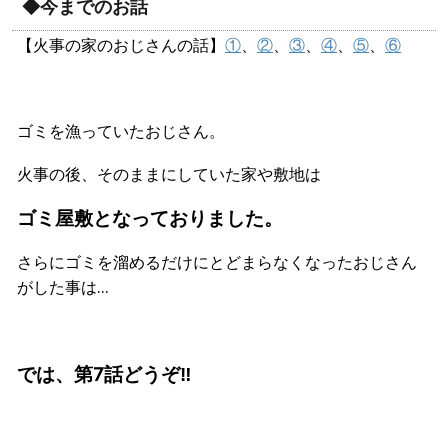
◆今までのお話
【火事の家のおじさんの話】
①
、
②
、
③
、
④
、
⑤
、
⑥
ゴミを漁っていたおじさん。
火事の後、そのままにしていた家や敷地は
ゴミ屋敷となっておりました。
さらにゴミを溜めるだけにとどまらなくなったおじさん
がした事は…
では、第7話どうぞ‼︎