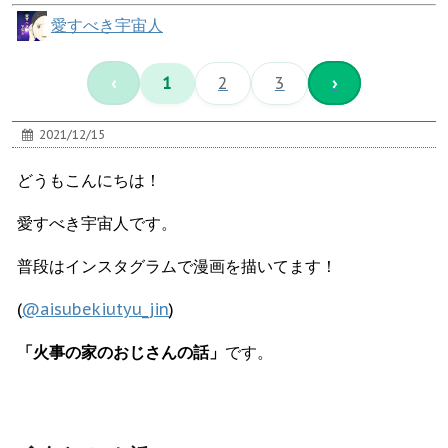
愛すべき宇宙人
‹
1
2
3
›
2021/12/15
どうもこんにちは！
愛すべき宇宙人です。
普段はインスタグラムで漫画を描いてます！
(
@aisubekiutyu_jin
)
「火事の家のおじさんの話」
です。