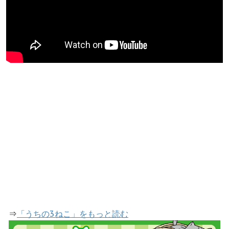
⇒
「うちの3ねこ」をもっと読む