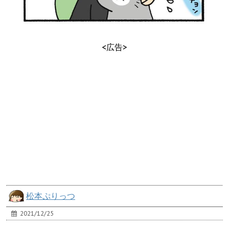
<広告>
松本ぷりっつ
2021/12/25