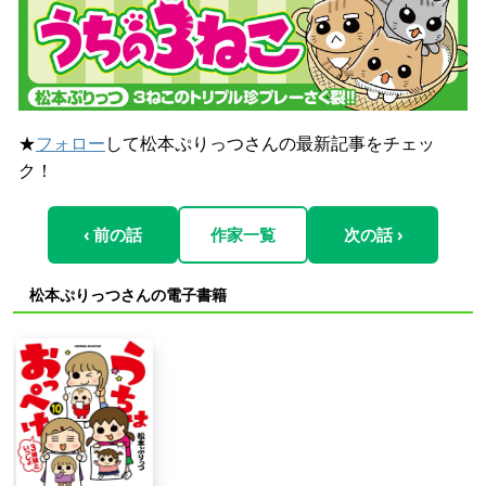
★
フォロー
して松本ぷりっつさんの最新記事をチェッ
ク！
‹ 前の話
作家一覧
次の話 ›
松本ぷりっつさんの電子書籍