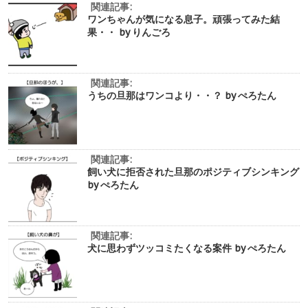
関連記事:
ワンちゃんが気になる息子。頑張ってみた結
果・・ by りんごろ
関連記事:
うちの旦那はワンコより・・？ by ぺろたん
関連記事:
飼い犬に拒否された旦那のポジティブシンキング
by ぺろたん
関連記事:
犬に思わずツッコミたくなる案件 by ぺろたん