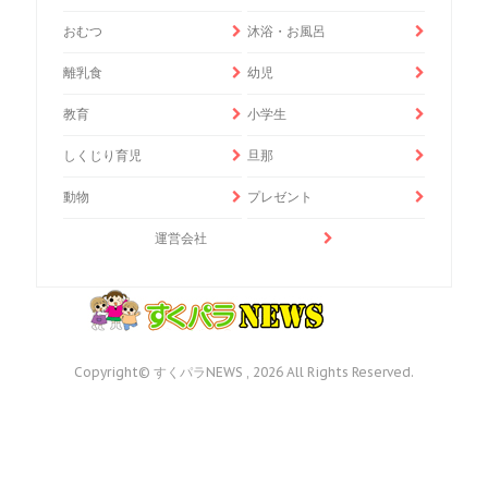
おむつ
沐浴・お風呂
離乳食
幼児
教育
小学生
しくじり育児
旦那
動物
プレゼント
運営会社
Copyright© すくパラNEWS , 2026 All Rights Reserved.