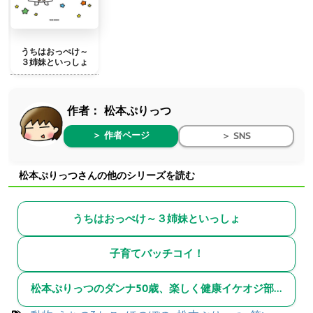
うちはおっぺけ～
３姉妹といっしょ
作者：
松本ぷりっつ
＞ 作者ページ
＞ SNS
松本ぷりっつさんの他のシリーズを読む
うちはおっぺけ～３姉妹といっしょ
子育てバッチコイ！
松本ぷりっつのダンナ50歳、楽しく健康イケオジ部！