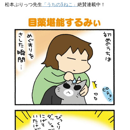
松本ぷりっつ先生
「うちの3ねこ」
絶賛連載中！