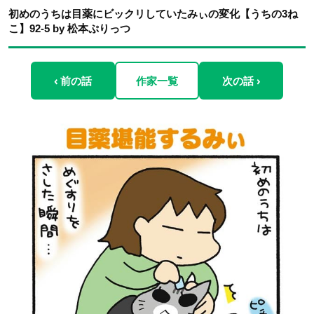
初めのうちは目薬にビックリしていたみぃの変化【うちの3ね
こ】92-5 by 松本ぷりっつ
‹ 前の話
作家一覧
次の話 ›