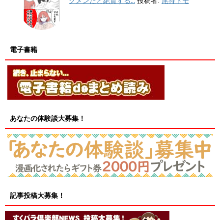
クメンだと絶賛する...
投稿者:
尾持トモ
電子書籍
あなたの体験談大募集！
記事投稿大募集！