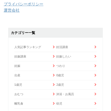
プライバシーポリシー
運営会社
カテゴリー一覧
人気記事ランキング
妊活講座
妊娠講座
妊娠したい
妊娠
つわり
出産
0歳児
1歳児
2歳児
おむつ
沐浴・お風呂
離乳食
幼児