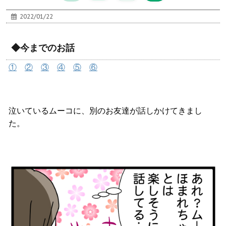
2022/01/22
◆今までのお話
①
②
③
④
⑤
⑥
泣いているムーコに、別のお友達が話しかけてきまし
た。