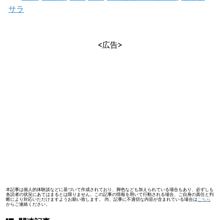
サラ
<広告>
本記事は個人的体験談などに基づいて作成されており、脚色なども加えられている場合もあり、必ずしも
各読者の状況にあてはまるとは限りません。この記事の情報を用いて行動される場合、ご自身の責任と判
断により対応いただけますようお願い致します。 尚、記事に不適切な内容が含まれている場合は
こちら
からご連絡ください。