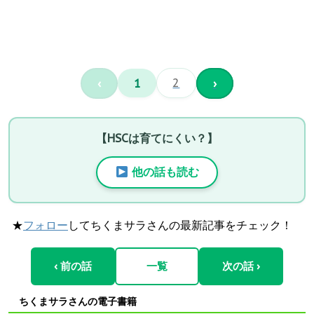
‹
1
2
›
【HSCは育てにくい？】
他の話も読む
★
フォロー
してちくまサラさんの最新記事をチェック！
‹ 前の話
一覧
次の話 ›
ちくまサラさんの電子書籍