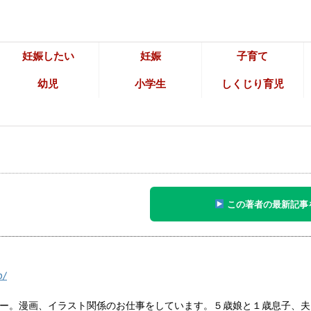
妊娠したい
妊娠
子育て
幼児
小学生
しくじり育児
この著者の最新記事
p/
ー。漫画、イラスト関係のお仕事をしています。５歳娘と１歳息子、夫