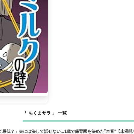
「 ちくまサラ 」 一覧
最低？」夫には決して話せない…1歳で保育園を決めた“本音”【未満児を