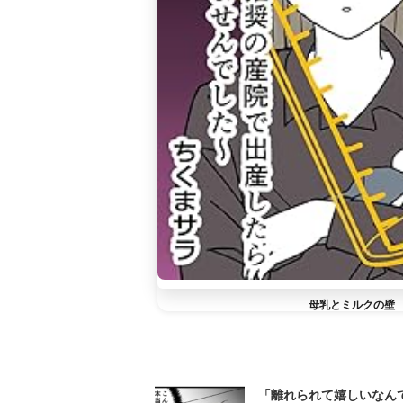
母乳とミルクの壁
「離れられて嬉しいなんて