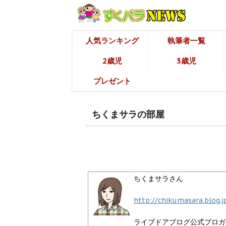
人気ランキング
執筆者一覧
2歳児
3歳児
プレゼント
ちくまサラの部屋
ちくまサラさん
http://chikumasara.blog.j
ライブドアブログ公式ブロガ