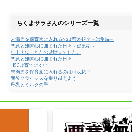
ちくまサラさんのシリーズ一覧
未満児を保育園に入れるのは可哀想？～総集編～
悪意と無関心に囲まれた日々～総集編～
年上夫は、ただの散財夫でした。
悪意と無関心に囲まれた日々
HSCは育てにくい？
未満児を保育園に入れるのは可哀想？
産後クライシスを乗り越えよう
母乳とミルクの壁