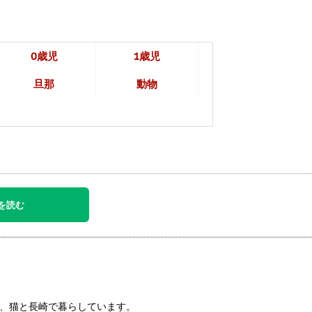
0歳児
1歳児
旦那
動物
を読む
、猫と長崎で暮らしています。