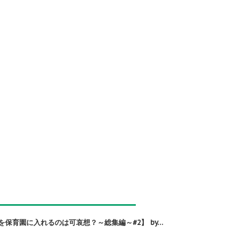
保育園に入れるのは可哀想？～総集編～#2】 by…