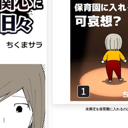
未満児を保育園に入れるの