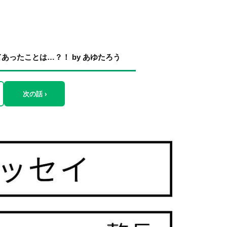
ったことは…？！ by あゆたろう
次の話 ›