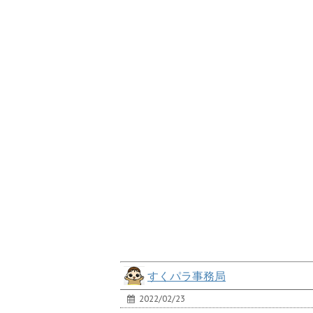
すくパラ事務局
2022/02/23