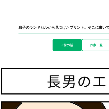
息子のランドセルから見つけたプリント。そこに書いてあ
‹ 前の話
作家一覧