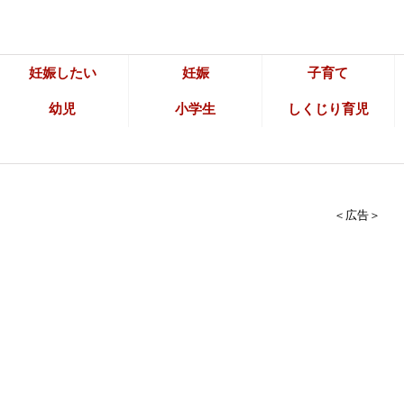
妊娠したい
妊娠
子育て
幼児
小学生
しくじり育児
＜広告＞