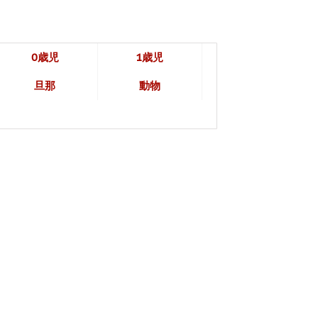
0歳児
1歳児
旦那
動物