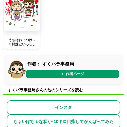
うちはおっぺけ～
３姉妹といっしょ
作者：
すくパラ事務局
＞ 作者ページ
すくパラ事務局さんの他のシリーズを読む
インスタ
ちょいぽちゃな私が-10キロ目指してがんばってみた