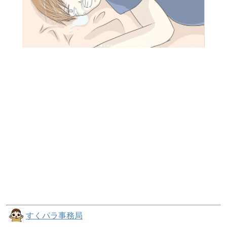
すくパラ事務局