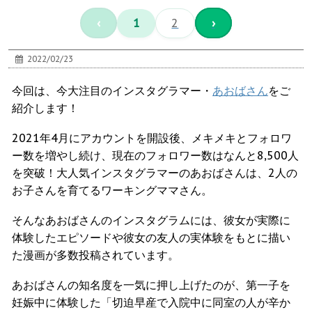
‹
1
2
›
2022/02/23
今回は、今大注目のインスタグラマー・
あおばさん
をご
紹介します！
2021年4月にアカウントを開設後、メキメキとフォロワ
ー数を増やし続け、現在のフォロワー数はなんと8,500人
を突破！大人気インスタグラマーのあおばさんは、2人の
お子さんを育てるワーキングママさん。
そんなあおばさんのインスタグラムには、彼女が実際に
体験したエピソードや彼女の友人の実体験をもとに描い
た漫画が多数投稿されています。
あおばさんの知名度を一気に押し上げたのが、第一子を
妊娠中に体験した「切迫早産で入院中に同室の人が辛か