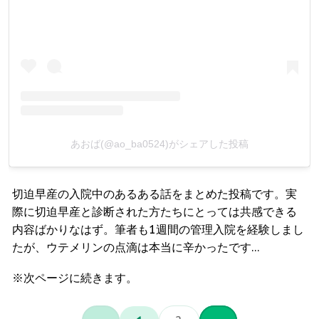
あおば(@ao_ba0524)がシェアした投稿
切迫早産の入院中のあるある話をまとめた投稿です。実
際に切迫早産と診断された方たちにとっては共感できる
内容ばかりなはず。筆者も1週間の管理入院を経験しまし
たが、ウテメリンの点滴は本当に辛かったです…
※次ページに続きます。