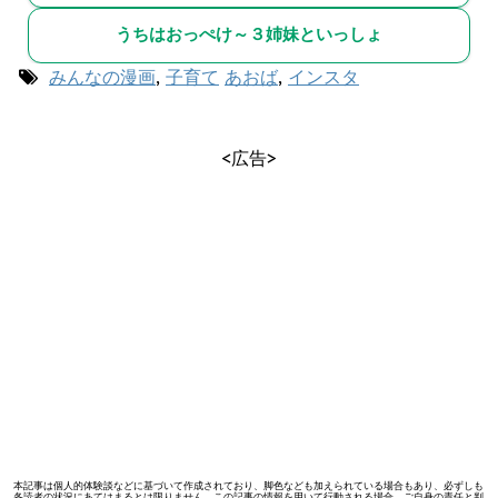
うちはおっぺけ～３姉妹といっしょ
みんなの漫画
,
子育て
あおば
,
インスタ
<広告>
本記事は個人的体験談などに基づいて作成されており、脚色なども加えられている場合もあり、必ずしも
各読者の状況にあてはまるとは限りません。この記事の情報を用いて行動される場合、ご自身の責任と判