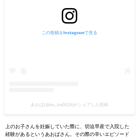
この投稿をInstagramで見る
あおば(@ao_ba0524)がシェアした投稿
上のお子さんを妊娠していた際に、切迫早産で入院した
経験があるというあおばさん。その際の辛いエピソード