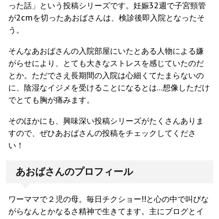
った話」という投稿シリーズです。妊娠32週で子宮頸管
が2cmを切ったあおばさんは、検診後即入院となったそ
う。
そんなあおばさんの入院部屋にいたとある人物による嫌
がらせにより、とても大きなストレスを感じていたのだ
とか。ただでさえ長期間の入院は心細くてたまらないの
に、陰湿なイジメを受けることになるとは…想像しただけ
でとても胸が痛みます。
そのほかにも、興味深い投稿シリーズがたくさんありま
すので、ぜひあおばさんの投稿をチェックしてくださ
い！
あおばさんのプロフィール
ワーママで２児の母。毎日チクショー!!と心の中で叫びな
がらなんとかなるさ精神で生きてます。主にブログとイ