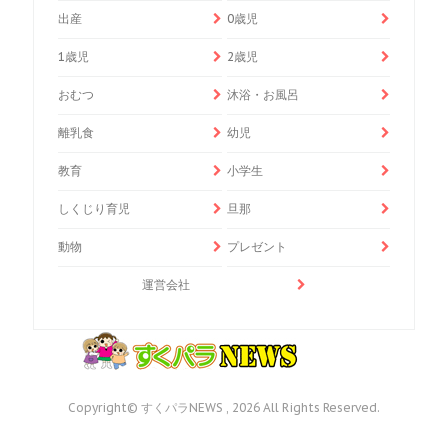
出産
0歳児
1歳児
2歳児
おむつ
沐浴・お風呂
離乳食
幼児
教育
小学生
しくじり育児
旦那
動物
プレゼント
運営会社
Copyright© すくパラNEWS , 2026 All Rights Reserved.