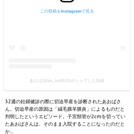
この投稿をInstagramで見る
あおば(@ao_ba0524)がシェアした投稿
32週の妊婦健診の際に切迫早産を診断されたあおばさ
ん。切迫早産の原因は「絨毛膜羊膜炎」によるものだと
判明したというエピソード。子宮頸管が2cmを切ってい
たあおばさんは、そのまま入院することになったのだと
か…