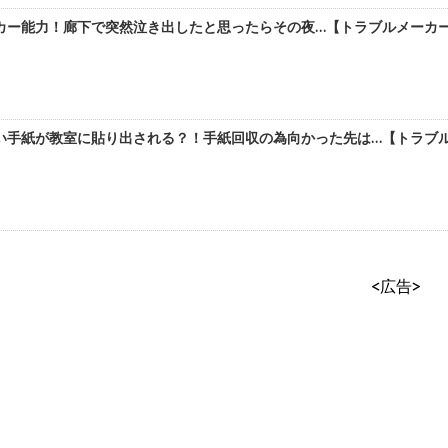
ー能力！廊下で突然泣き出したと思ったらその夜…【トラブルメーカーの
い手紙が教室に貼り出される？！手紙回収の為向かった先は…【トラブルメ
<広告>