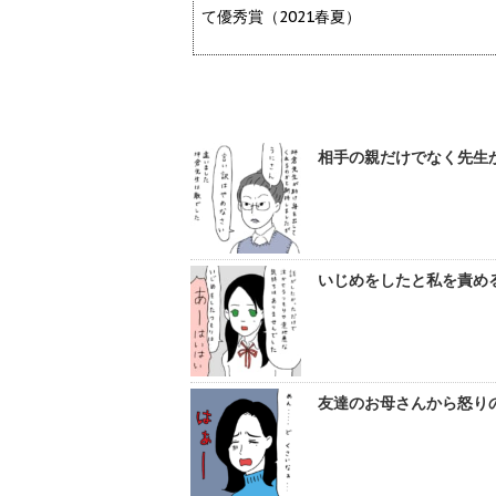
て優秀賞（2021春夏）
相手の親だけでなく先生か
いじめをしたと私を責める
友達のお母さんから怒りの