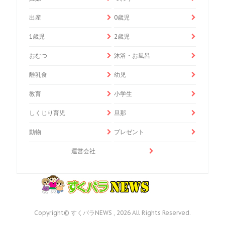
出産
0歳児
1歳児
2歳児
おむつ
沐浴・お風呂
離乳食
幼児
教育
小学生
しくじり育児
旦那
動物
プレゼント
運営会社
Copyright© すくパラNEWS , 2026 All Rights Reserved.