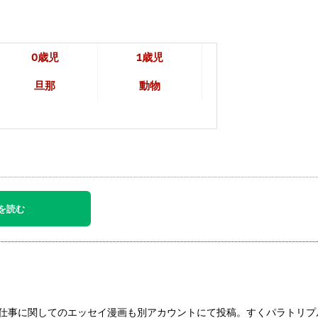
0歳児
1歳児
旦那
動物
を読む
児や仕事に関してのエッセイ漫画も別アカウントにて投稿。すくパラトリ