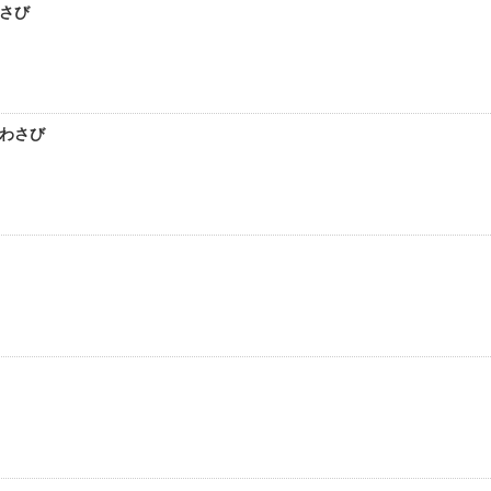
わさび
にわさび