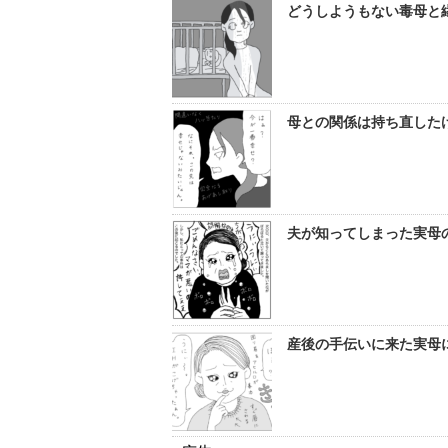
どうしようもない毒母と縁
母との関係は持ち直したけ
夫が知ってしまった実母の
産後の手伝いに来た実母に