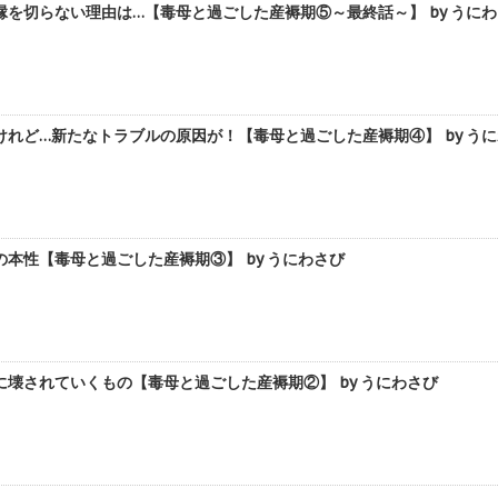
を切らない理由は…【毒母と過ごした産褥期⑤～最終話～】 by うに
れど…新たなトラブルの原因が！【毒母と過ごした産褥期④】 by う
本性【毒母と過ごした産褥期③】 by うにわさび
壊されていくもの【毒母と過ごした産褥期②】 by うにわさび