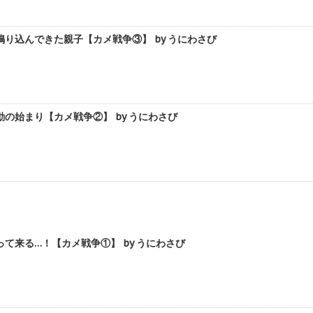
り込んできた親子【カメ戦争③】 by うにわさび
の始まり【カメ戦争②】 by うにわさび
て来る…！【カメ戦争①】 by うにわさび