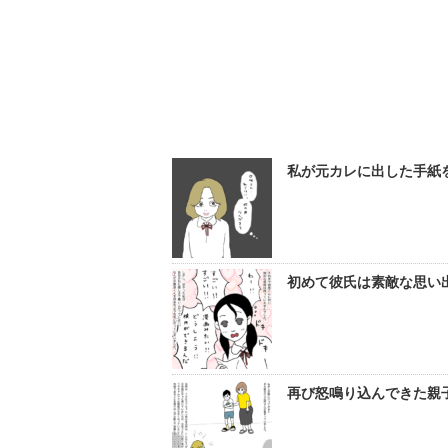
私が元カレに出した手紙
初めて彼氏は素敵な思い出
再び怒鳴り込んできた親子