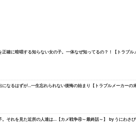
を正確に暗唱する知らない女の子。一体なぜ知ってるの？！【トラブルメー
になるはずが…一生忘れられない後悔の始まり【トラブルメーカーの末路
。それを見た近所の人達は…【カメ戦争④～最終話～】 by うにわさび