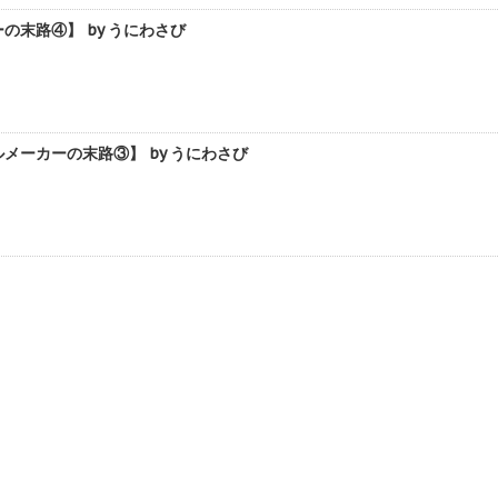
末路④】 by うにわさび
ーカーの末路③】 by うにわさび