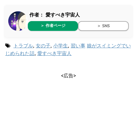
作者：
愛すべき宇宙人
＞ 作者ページ
＞ SNS
トラブル
,
女の子
,
小学生
,
習い事
娘がスイミングでい
じめられた話
,
愛すべき宇宙人
<広告>