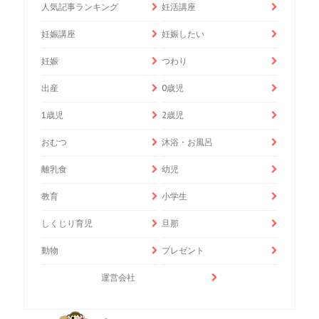
人気記事ランキング
妊活講座
妊娠講座
妊娠したい
妊娠
つわり
出産
0歳児
1歳児
2歳児
おむつ
沐浴・お風呂
離乳食
幼児
教育
小学生
しくじり育児
旦那
動物
プレゼント
運営会社