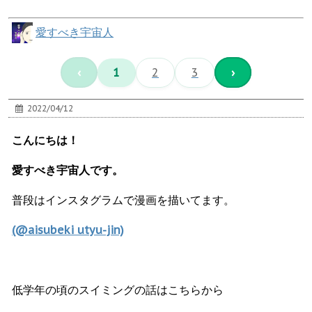
愛すべき宇宙人
‹
1
2
3
›
2022/04/12
こんにちは！
愛すべき宇宙人です。
普段はインスタグラムで漫画を描いてます。
(@aisubeki utyu-jin)
低学年の頃のスイミングの話はこちらから