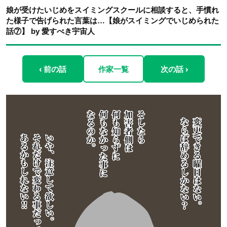
娘が受けたいじめをスイミングスクールに相談すると、手慣れ
た様子で告げられた言葉は…【娘がスイミングでいじめられた
話⑦】 by 愛すべき宇宙人
‹ 前の話
作家一覧
次の話 ›