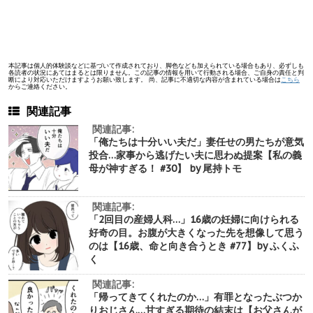
本記事は個人的体験談などに基づいて作成されており、脚色なども加えられている場合もあり、必ずしも
各読者の状況にあてはまるとは限りません。この記事の情報を用いて行動される場合、ご自身の責任と判
断により対応いただけますようお願い致します。 尚、記事に不適切な内容が含まれている場合は
こちら
からご連絡ください。
関連記事
関連記事:
「俺たちは十分いい夫だ」妻任せの男たちが意気
投合…家事から逃げたい夫に思わぬ提案【私の義
母が神すぎる！ #30】 by 尾持トモ
関連記事:
「2回目の産婦人科…」16歳の妊婦に向けられる
好奇の目。お腹が大きくなった先を想像して思う
のは【16歳、命と向き合うとき #77】by ふくふ
く
関連記事:
「帰ってきてくれたのか…」有罪となったぶつか
りおじさん…甘すぎる期待の結末は【お父さんが