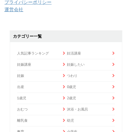
プライバシーポリシー
運営会社
カテゴリー一覧
人気記事ランキング
妊活講座
妊娠講座
妊娠したい
妊娠
つわり
出産
0歳児
1歳児
2歳児
おむつ
沐浴・お風呂
離乳食
幼児
教育
小学生