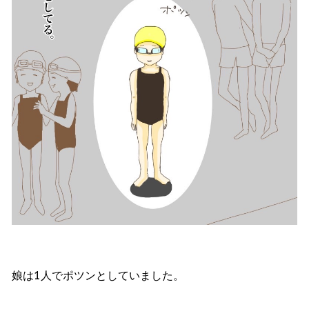
娘は1人でポツンとしていました。