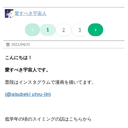
愛すべき宇宙人
‹
1
2
3
›
2022/04/25
こんにちは！
愛すべき宇宙人です。
普段はインスタグラムで漫画を描いてます。
(@aisubeki utyu-jin)
低学年の頃のスイミングの話はこちらから