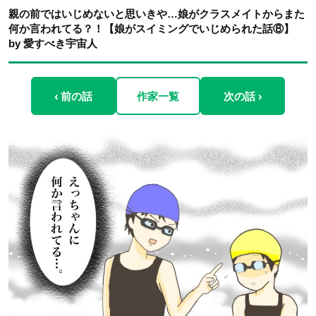
親の前ではいじめないと思いきや…娘がクラスメイトからまた
何か言われてる？！【娘がスイミングでいじめられた話⑧】
by 愛すべき宇宙人
‹ 前の話
作家一覧
次の話 ›