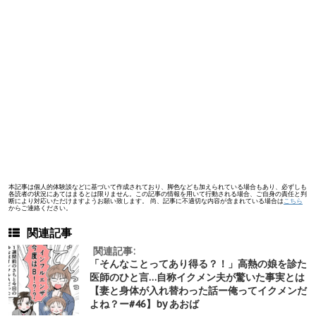
本記事は個人的体験談などに基づいて作成されており、脚色なども加えられている場合もあり、必ずしも
各読者の状況にあてはまるとは限りません。この記事の情報を用いて行動される場合、ご自身の責任と判
断により対応いただけますようお願い致します。 尚、記事に不適切な内容が含まれている場合は
こちら
からご連絡ください。
関連記事
関連記事:
「そんなことってあり得る？！」高熱の娘を診た
医師のひと言…自称イクメン夫が驚いた事実とは
【妻と身体が入れ替わった話ー俺ってイクメンだ
よね？ー#46】by あおば