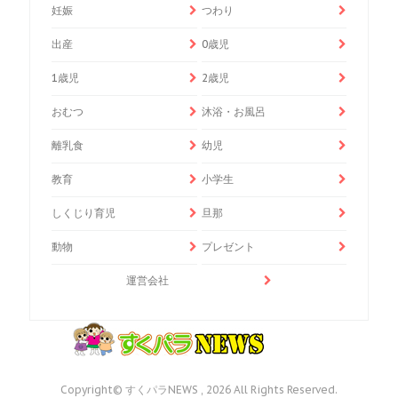
妊娠
つわり
出産
0歳児
1歳児
2歳児
おむつ
沐浴・お風呂
離乳食
幼児
教育
小学生
しくじり育児
旦那
動物
プレゼント
運営会社
Copyright© すくパラNEWS , 2026 All Rights Reserved.