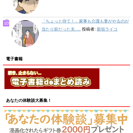
「ちょっと待て！」家事も介護も妻がやるのが
当たり前だった夫…...
投稿者:
新垣ライコ
電子書籍
あなたの体験談大募集！