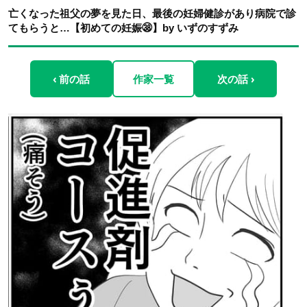
亡くなった祖父の夢を見た日、最後の妊婦健診があり病院で診
てもらうと…【初めての妊娠㊳】by いずのすずみ
‹ 前の話
作家一覧
次の話 ›