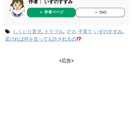
作者：
いずのすずみ
＞ 作者ページ
＞ SNS
しくじり育児
,
トラブル
,
ママ
,
子育て
いずのすずみ
,
若ければ何を言っても許されるの
<広告>