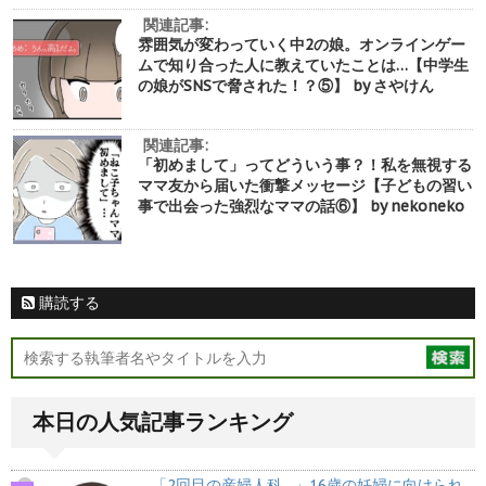
関連記事:
雰囲気が変わっていく中2の娘。オンラインゲー
ムで知り合った人に教えていたことは…【中学生
の娘がSNSで脅された！？⑤】 by さやけん
関連記事:
「初めまして」ってどういう事？！私を無視する
ママ友から届いた衝撃メッセージ【子どもの習い
事で出会った強烈なママの話⑥】 by nekoneko
購読する
本日の人気記事ランキング
「2回目の産婦人科…」16歳の妊婦に向けられ