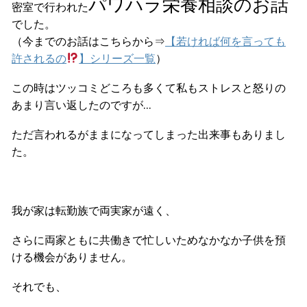
パワハラ栄養相談のお話
密室で行われた
でした。
（今までのお話はこちらから⇒
【若ければ何を言っても
許されるの
】シリーズ一覧
）
この時はツッコミどころも多くて私もストレスと怒りの
あまり言い返したのですが…
ただ言われるがままになってしまった出来事もありまし
た。
我が家は転勤族で両実家が遠く、
さらに両家ともに共働きで忙しいためなかなか子供を預
ける機会がありません。
それでも、