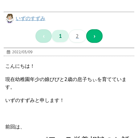
いずのすずみ
‹
1
2
›
2022/03/09
こんにちは！
現在幼稚園年少の娘ぴぴと2歳の息子ちぃを育てていま
す。
いずのすずみと申します！
前回は、