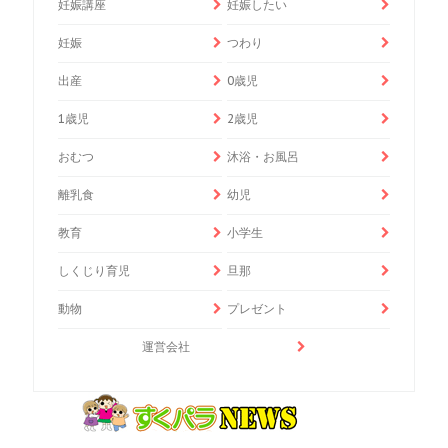
妊娠講座
妊娠したい
妊娠
つわり
出産
0歳児
1歳児
2歳児
おむつ
沐浴・お風呂
離乳食
幼児
教育
小学生
しくじり育児
旦那
動物
プレゼント
運営会社