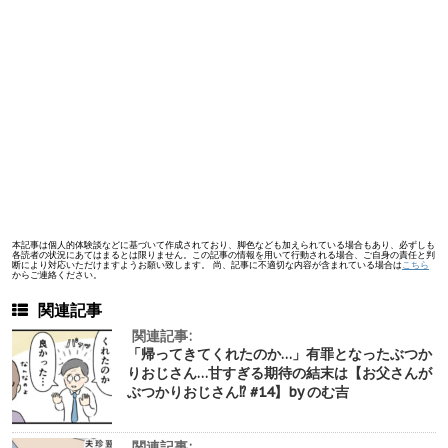
本記事は個人的体験談などに基づいて作成されており、脚色なども加えられている場合もあり、必ずしも
各読者の状況にあてはまるとは限りません。この記事の情報を用いて行動される場合、ご自身の責任と判
断により対応いただけますようお願い致します。 尚、記事に不適切な内容が含まれている場合は
こちら
からご連絡ください。
関連記事
関連記事:
「帰ってきてくれたのか…」有罪となったぶつか
りおじさん…甘すぎる期待の結末は【お父さんが
ぶつかりおじさん⁉︎ #14】by のむ吉
関連記事: