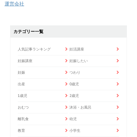
運営会社
カテゴリー一覧
人気記事ランキング
妊活講座
妊娠講座
妊娠したい
妊娠
つわり
出産
0歳児
1歳児
2歳児
おむつ
沐浴・お風呂
離乳食
幼児
教育
小学生