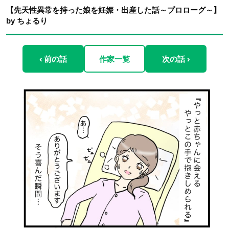
【先天性異常を持った娘を妊娠・出産した話～プロローグ～】
by ちょるり
‹ 前の話
作家一覧
次の話 ›