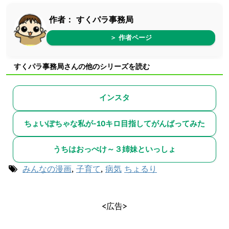
作者：
すくパラ事務局
＞ 作者ページ
すくパラ事務局さんの他のシリーズを読む
インスタ
ちょいぽちゃな私が-10キロ目指してがんばってみた
うちはおっぺけ～３姉妹といっしょ
みんなの漫画
,
子育て
,
病気
ちょるり
<広告>