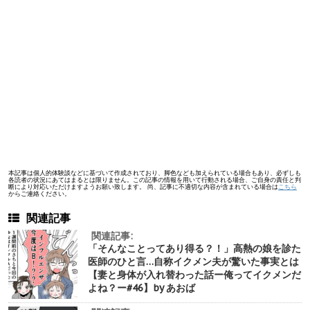
本記事は個人的体験談などに基づいて作成されており、脚色なども加えられている場合もあり、必ずしも
各読者の状況にあてはまるとは限りません。この記事の情報を用いて行動される場合、ご自身の責任と判
断により対応いただけますようお願い致します。 尚、記事に不適切な内容が含まれている場合は
こちら
からご連絡ください。
関連記事
関連記事:
「そんなことってあり得る？！」高熱の娘を診た
医師のひと言…自称イクメン夫が驚いた事実とは
【妻と身体が入れ替わった話ー俺ってイクメンだ
よね？ー#46】by あおば