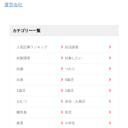
運営会社
カテゴリー一覧
人気記事ランキング
妊活講座
妊娠講座
妊娠したい
妊娠
つわり
出産
0歳児
1歳児
2歳児
おむつ
沐浴・お風呂
離乳食
幼児
教育
小学生