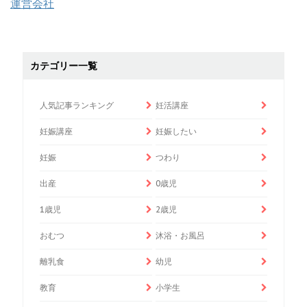
運営会社
カテゴリー一覧
人気記事ランキング
妊活講座
妊娠講座
妊娠したい
妊娠
つわり
出産
0歳児
1歳児
2歳児
おむつ
沐浴・お風呂
離乳食
幼児
教育
小学生