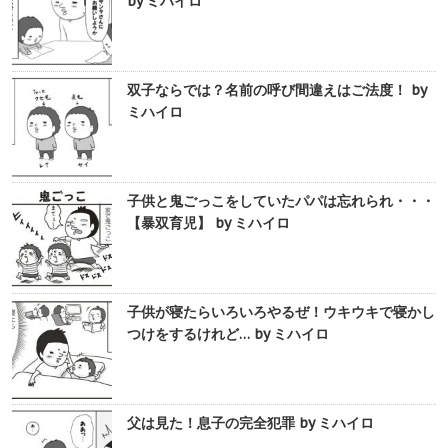
by ミハイロ
双子ならでは？名前の呼び間違えはご法度！ by
ミハイロ
子供と鬼ごっこをしていたパパは忘れられ・・・
【暴双育児】 by ミハイロ
子供が寝たらいろいろやるぜ！ウキウキで寝かし
つけをするけれど… by ミハイロ
父は見た！息子の完全犯罪 by ミハイロ