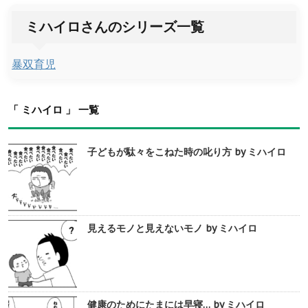
ミハイロさんのシリーズ一覧
暴双育児
「 ミハイロ 」 一覧
子どもが駄々をこねた時の叱り方 by ミハイロ
見えるモノと見えないモノ by ミハイロ
健康のためにたまには早寝… by ミハイロ