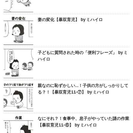
妻の変化【暴双育児】 by ミハイロ
子どもに質問された時の「便利フレーズ」 by ミ
ハイロ
親なのに恥ずかしい…！子供の方がしっかりして
る？！【暴双育児11-⑦】 by ミハイロ
なにそれ？！食事中、息子がやっていた謎の作業
【暴双育児11-⑥】 by ミハイロ