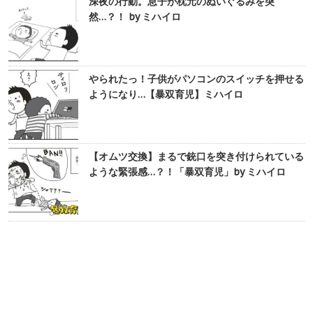
深夜の行動。息子が枕元のぬいぐるみを突
然…？！ by ミハイロ
やられたっ！子供がパソコンのスイッチを押せる
ようになり…【暴双育児】ミハイロ
【オムツ交換】まるで銃口を突き付けられている
ような緊張感…？！「暴双育児」by ミハイロ