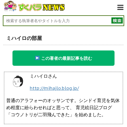
ミハイロの部屋
この著者の最新記事を読む
ミハイロさん
http://mihajlo.blog.jp/
普通のアラフォーのオッサンです。シンドイ育児を気休
め程度に紛らわせればと思って、 育児絵日記ブログ
「コウノトリが二羽飛んできた」を始めました。