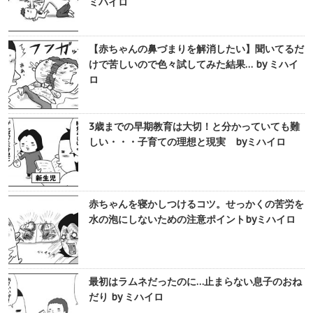
ミハイロ
【赤ちゃんの鼻づまりを解消したい】聞いてるだ
けで苦しいので色々試してみた結果… by ミハイ
ロ
3歳までの早期教育は大切！と分かっていても難
しい・・・子育ての理想と現実 byミハイロ
赤ちゃんを寝かしつけるコツ。せっかくの苦労を
水の泡にしないための注意ポイントbyミハイロ
最初はラムネだったのに…止まらない息子のおね
だり by ミハイロ