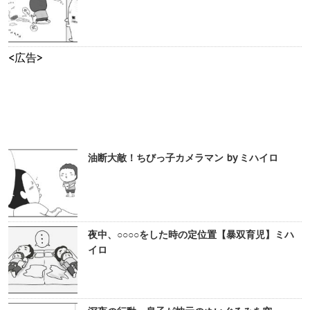
<広告>
油断大敵！ちびっ子カメラマン by ミハイロ
夜中、○○○○をした時の定位置【暴双育児】ミハ
イロ