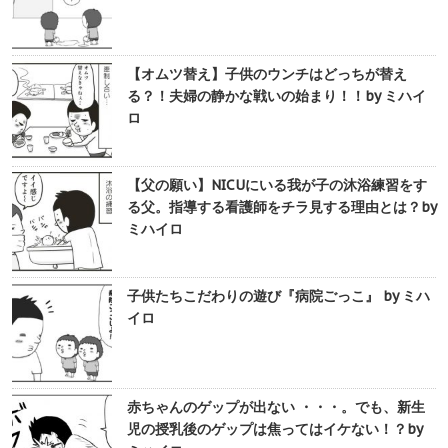
【オムツ替え】子供のウンチはどっちが替え
る？！夫婦の静かな戦いの始まり！！by ミハイ
ロ
【父の願い】NICUにいる我が子の沐浴練習をす
る父。指導する看護師をチラ見する理由とは？by
ミハイロ
子供たちこだわりの遊び『病院ごっこ』 by ミハ
イロ
赤ちゃんのゲップが出ない ・・・。でも、新生
児の授乳後のゲップは焦ってはイケない！？by