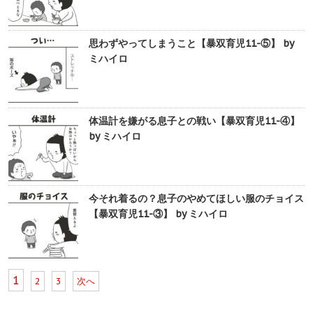
思わずやってしまうこと【暴双育児11-⑤】 by
ミハイロ
体温計を嫌がる息子との戦い【暴双育児11-④】
by ミハイロ
今それ着るの？息子のやめてほしい服のチョイス
【暴双育児11-③】 by ミハイロ
1
2
3
次へ