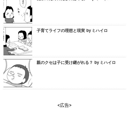
子育てライフの理想と現実 by ミハイロ
親のクセは子に受け継がれる？ by ミハイロ
<広告>