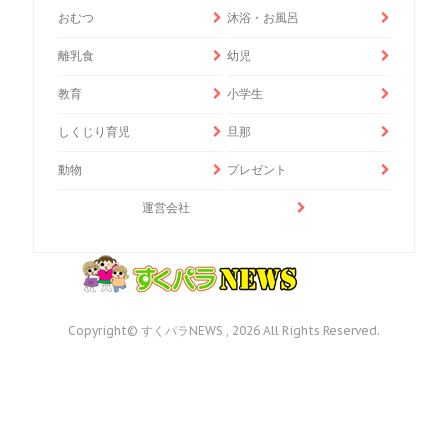
おむつ
沐浴・お風呂
離乳食
幼児
教育
小学生
しくじり育児
旦那
動物
プレゼント
運営会社
Copyright© すくパラNEWS , 2026 All Rights Reserved.