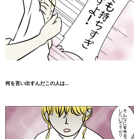
何を言い出すんだこの人は
…