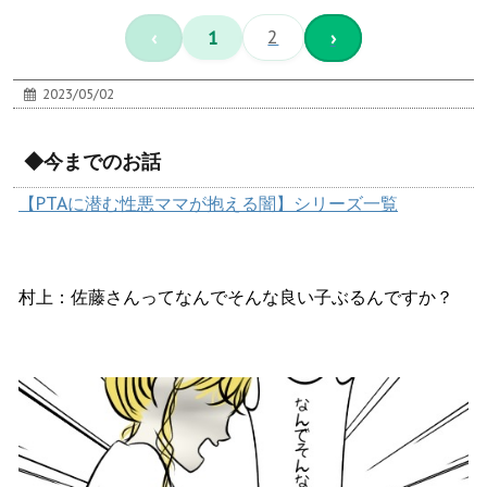
‹
1
2
›
2023/05/02
◆今までのお話
【PTAに潜む性悪ママが抱える闇】シリーズ一覧
村上：佐藤さんってなんでそんな良い子ぶるんですか？