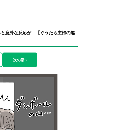
ると意外な反応が…【ぐうたら主婦の趣
次の話 ›