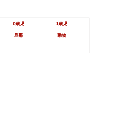
0歳児
1歳児
旦那
動物