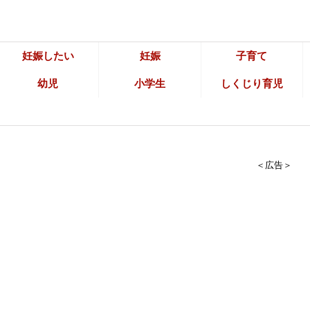
妊娠したい
妊娠
子育て
幼児
小学生
しくじり育児
＜広告＞