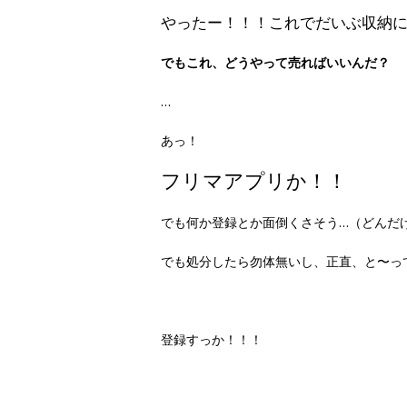
やったー！！！これでだいぶ収納
でもこれ、どうやって売ればいいんだ？
…
あっ！
フリマアプリか！！
でも何か登録とか面倒くさそう…（どんだ
でも処分したら勿体無いし、正直、と〜っ
登録すっか！！！