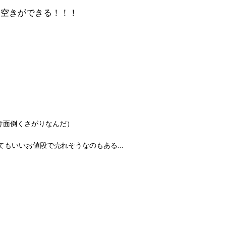
に空きができる！！！
け面倒くさがりなんだ）
てもいいお値段で売れそうなのもある…