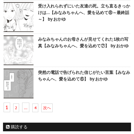
受け入れられずにいた友達の死。立ち直るきっか
けは…【みなみちゃんへ、愛を込めて⑧～最終話
～】 by おかゆ
みなみちゃんのお母さんが見せてくれた1枚の写
真【みなみちゃんへ、愛を込めて⑦】 by おかゆ
突然の電話で告げられた信じがたい言葉【みなみ
ちゃんへ、愛を込めて⑥】 by おかゆ
1
…
2
4
次へ
購読する