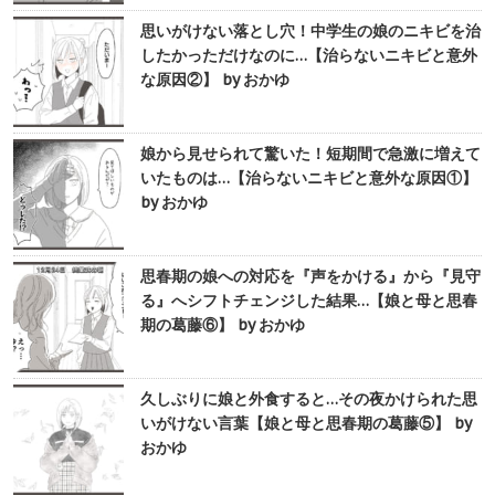
思いがけない落とし穴！中学生の娘のニキビを治
したかっただけなのに…【治らないニキビと意外
な原因②】 by おかゆ
娘から見せられて驚いた！短期間で急激に増えて
いたものは…【治らないニキビと意外な原因①】
by おかゆ
思春期の娘への対応を『声をかける』から『見守
る』へシフトチェンジした結果…【娘と母と思春
期の葛藤⑥】 by おかゆ
久しぶりに娘と外食すると…その夜かけられた思
いがけない言葉【娘と母と思春期の葛藤⑤】 by
おかゆ