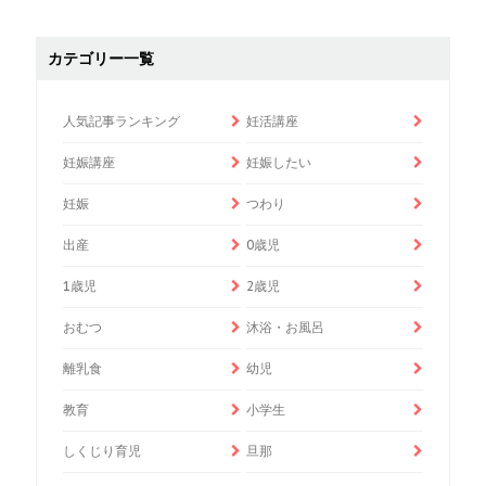
カテゴリー一覧
人気記事ランキング
妊活講座
妊娠講座
妊娠したい
妊娠
つわり
出産
0歳児
1歳児
2歳児
おむつ
沐浴・お風呂
離乳食
幼児
教育
小学生
しくじり育児
旦那