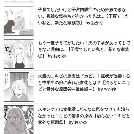
子育てしたいけど子宮内膜症のため妊娠できな
い。複雑な気持ちが向かった先は…【子育てした
い私と、新たな家族②】 by おかゆ
もう一度子育てがしたい！夫の了承があってもで
きない理由は…【子育てしたい私と、新たな家族
①】 by おかゆ
大量のニキビの原因は『カビ』！症状が改善する
と中学生の娘に表れた変化とは？【治らないニキ
ビと意外な原因④～最終話～】 by おかゆ
スキンケアに食生活…どんなに気をつけても治ら
なかったニキビの驚きの原因【治らないニキビと
意外な原因③】 by おかゆ