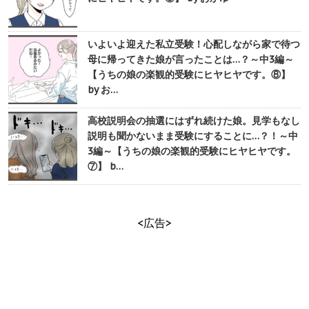
いよいよ迎えた私立受験！心配しながら家で待つ
母に帰ってきた娘が言ったことは…？～中3編～
【うちの娘の楽観的受験にヒヤヒヤです。⑧】
by お…
高校説明会の抽選にはずれ続けた娘。見学もなし
説明も聞かないまま受験にすることに…？！～中
3編～【うちの娘の楽観的受験にヒヤヒヤです。
⑦】 b…
<広告>