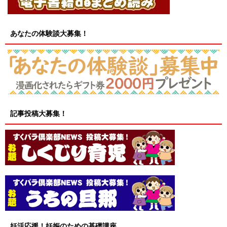
あなたの体験談大募集！
記事投稿大募集！
妊活応援！妊娠のための基礎講座