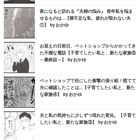
夜になると訪れる『夫婦の悩み』 長年私を悩ま
せるものは…【寝不足な私、疲れが取れない夫
①】 by おかゆ
お迎えの日前日、ペットショップからかかってき
た不穏な電話【子育てしたい私と、新たな家族⑤
～最終話～】 by おかゆ
ペットショップで目にした衝撃の張り紙！慌てて
夫に確認したことは…【子育てしたい私と、新た
な家族④】 by おかゆ
夫と私の気持ちに少しずつ現れた変化。【子育て
したい私と、新たな家族③】 by おかゆ