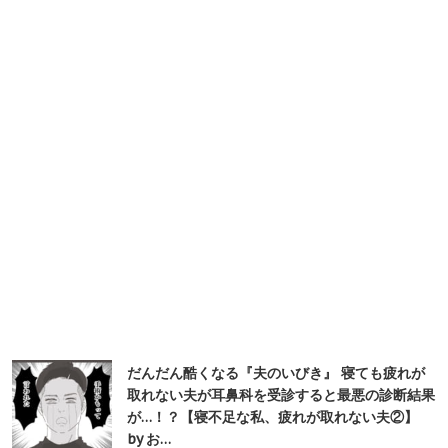
だんだん酷くなる『夫のいびき』 寝ても疲れが
取れない夫が耳鼻科を受診すると最悪の診断結果
が…！？【寝不足な私、疲れが取れない夫②】
by お…