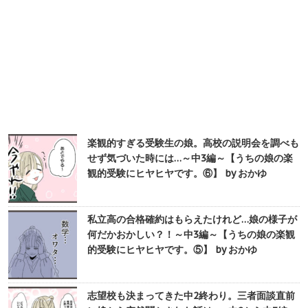
楽観的すぎる受験生の娘。高校の説明会を調べも
せず気づいた時には…～中3編～【うちの娘の楽
観的受験にヒヤヒヤです。⑥】 by おかゆ
私立高の合格確約はもらえたけれど…娘の様子が
何だかおかしい？！～中3編～【うちの娘の楽観
的受験にヒヤヒヤです。⑤】 by おかゆ
志望校も決まってきた中2終わり。三者面談直前