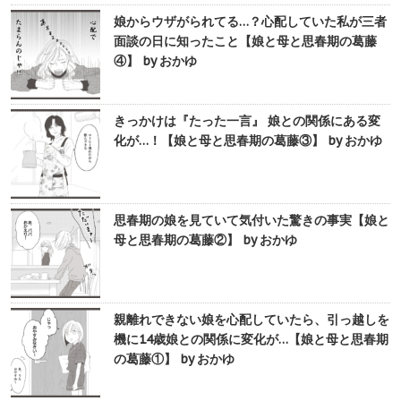
娘からウザがられてる…？心配していた私が三者
面談の日に知ったこと【娘と母と思春期の葛藤
④】 by おかゆ
きっかけは『たった一言』 娘との関係にある変
化が…！【娘と母と思春期の葛藤③】 by おかゆ
思春期の娘を見ていて気付いた驚きの事実【娘と
母と思春期の葛藤②】 by おかゆ
親離れできない娘を心配していたら、引っ越しを
機に14歳娘との関係に変化が…【娘と母と思春期
の葛藤①】 by おかゆ