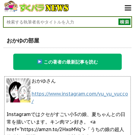
おかゆの部屋
この著者の最新記事を読む
おかゆさん
https://www.instagram.com/yu_yu_yucco
/
Instagramではクセがすごい小5の娘、夏ちゃんとの日
常を描いています。キン肉マン好き。 <a
href="https://amzn.to/2HxoMVq">「うちの娘の超人