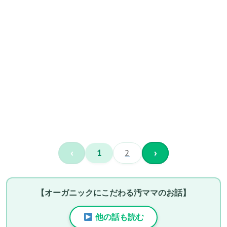
‹
1
2
›
【オーガニックにこだわる汚ママのお話】
他の話も読む