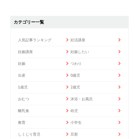
カテゴリー一覧
人気記事ランキング
妊活講座
妊娠講座
妊娠したい
妊娠
つわり
出産
0歳児
1歳児
2歳児
おむつ
沐浴・お風呂
離乳食
幼児
教育
小学生
しくじり育児
旦那