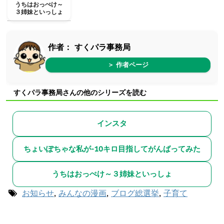
うちはおっぺけ～
３姉妹といっしょ
作者：
すくパラ事務局
＞ 作者ページ
すくパラ事務局さんの他のシリーズを読む
インスタ
ちょいぽちゃな私が-10キロ目指してがんばってみた
うちはおっぺけ～３姉妹といっしょ
お知らせ
,
みんなの漫画
,
ブログ総選挙
,
子育て