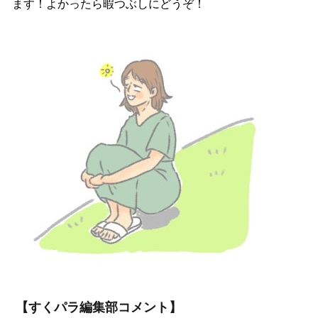
ます！よかったら暇つぶしにどうぞ！
【すくパラ編集部コメント】