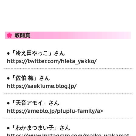
●「冷え田やっこ」さん
https://twitter.com/hieta_yakko/
●「佐伯 梅」さん
https://saekiume.blog.jp/
●「天音アモイ」さん
https://ameblo.jp/piupiu-family/a>
●「わかまつまい子」さん
https://www.instagram.com/maiko_wakamat