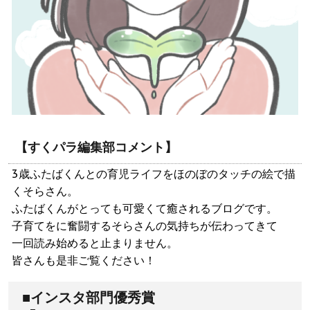
【すくパラ編集部コメント】
3歳ふたばくんとの育児ライフをほのぼのタッチの絵で描
くそらさん。
ふたばくんがとっても可愛くて癒されるブログです。
子育てをに奮闘するそらさんの気持ちが伝わってきて
一回読み始めると止まりません。
皆さんも是非ご覧ください！
■インスタ部門優秀賞