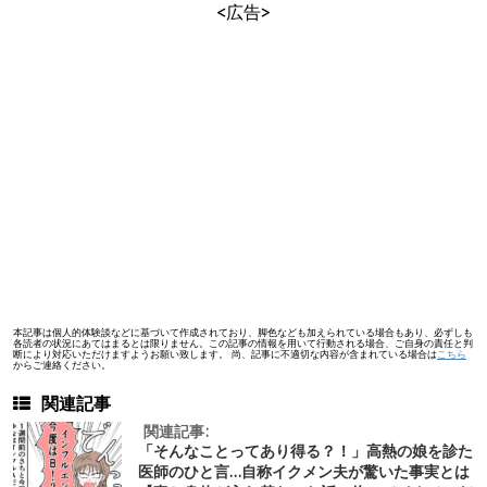
<広告>
本記事は個人的体験談などに基づいて作成されており、脚色なども加えられている場合もあり、必ずしも
各読者の状況にあてはまるとは限りません。この記事の情報を用いて行動される場合、ご自身の責任と判
断により対応いただけますようお願い致します。 尚、記事に不適切な内容が含まれている場合は
こちら
からご連絡ください。
関連記事
関連記事:
「そんなことってあり得る？！」高熱の娘を診た
医師のひと言…自称イクメン夫が驚いた事実とは