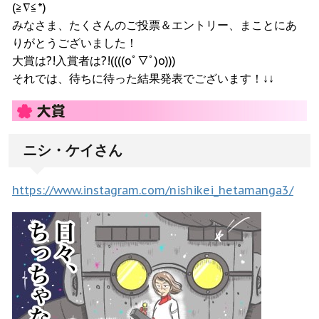
(≧∇≦*)
みなさま、たくさんのご投票＆エントリー、まことにあ
りがとうございました！
大賞は?!入賞者は?!((((oﾟ▽ﾟ)o)))
それでは、待ちに待った結果発表でございます！↓↓
ニシ・ケイさん
https://www.instagram.com/nishikei_hetamanga3/