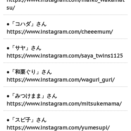
su/
●「コハダ」さん
https://www.instagram.com/cheeemum/
●「サヤ」さん
https://www.instagram.com/saya_twins1125
●「和栗ぐり」さん
https://www.instagram.com/waguri_guri/
●「みつけまま」さん
https://www.instagram.com/mitsukemama/
●「スピ子」さん
https://www.instagram.com/yumesupi/