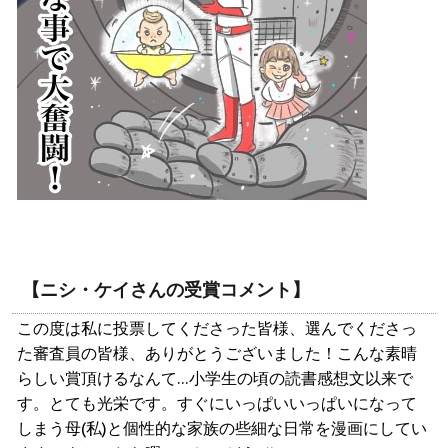
【ニシ・ケイさんの受賞コメント】
この度は私に投票してくださった皆様、選んでくださっ
た審査員の皆様、ありがとうございました！こんな素晴
らしい賞頂けるなんて…小学生の頃の読書感想文以来で
す。とても光栄です。すぐにいっぱいいっぱいになって
しまう母(私)と個性的な家族の些細な日常を漫画にしてい