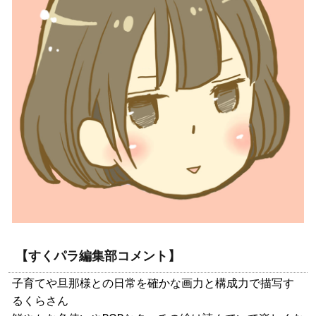
【すくパラ編集部コメント】
子育てや旦那様との日常を確かな画力と構成力で描写す
るくらさん