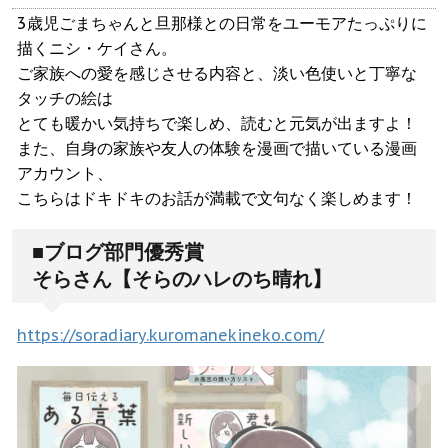
3歳児ごまちゃんと旦那様との日常をユーモアたっぷりに
描くニシ・ケイさん。
ご家族への愛を感じさせる内容と、淡い色使いと丁寧な
タッチの絵は
とても暖かい気持ちで楽しめ、読むと元気が出ますよ！
また、自身の家族や友人の体験を漫画で描いている漫画
アカウント、
こちらはドキドキのお話が満載で文句なく楽しめます！
■ブログ部門優秀賞
そらさん【そらのハレのち晴れ】
https://soradiary.kuromanekineko.com/