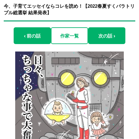
今、子育てエッセイならコレを読め！【2022春夏すくパラトリ
プル総選挙 結果発表】
‹ 前の話
作家一覧
次の話 ›