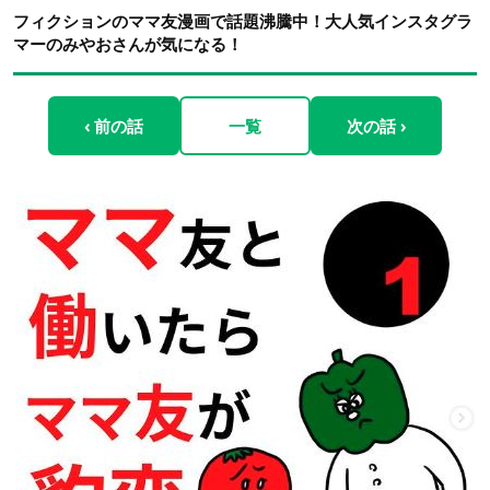
フィクションのママ友漫画で話題沸騰中！大人気インスタグラ
マーのみやおさんが気になる！
‹ 前の話
一覧
次の話 ›