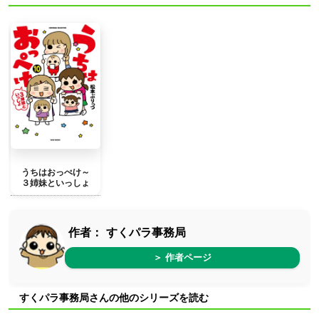
うちはおっぺけ～
３姉妹といっしょ
作者：
すくパラ事務局
＞ 作者ページ
すくパラ事務局さんの他のシリーズを読む