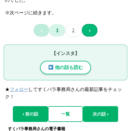
※次ページに続きます。
‹
1
2
›
【インスタ】
他の話も読む
★
フォロー
してすくパラ事務局さんの最新記事をチェッ
ク！
‹ 前の話
一覧
次の話 ›
すくパラ事務局さんの電子書籍