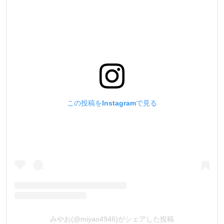
この投稿をInstagramで見る
みやお(@miyao4946)がシェアした投稿