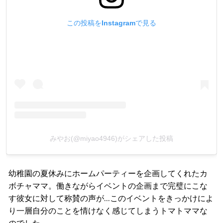
この投稿をInstagramで見る
みやお(@miyao4946)がシェアした投稿
幼稚園の夏休みにホームパーティーを企画してくれたカ
ボチャママ。働きながらイベントの企画まで完璧にこな
す彼女に対して称賛の声が…このイベントをきっかけによ
り一層自分のことを情けなく感じてしまうトマトママな
のでした。