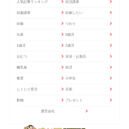
人気記事ランキング
妊活講座
妊娠講座
妊娠したい
妊娠
つわり
出産
0歳児
1歳児
2歳児
おむつ
沐浴・お風呂
離乳食
幼児
教育
小学生
しくじり育児
旦那
動物
プレゼント
運営会社