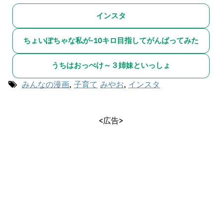
インスタ
ちょいぽちゃな私が-10キロ目指してがんばってみた
うちはおっぺけ～３姉妹といっしょ
みんなの漫画
,
子育て
みやお
,
インスタ
<広告>