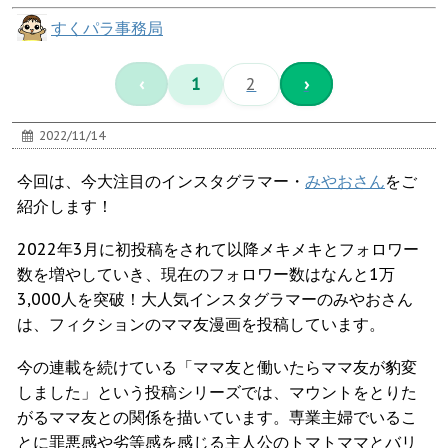
すくパラ事務局
‹
1
2
›
2022/11/14
今回は、今大注目のインスタグラマー・
みやおさん
をご
紹介します！
2022年3月に初投稿をされて以降メキメキとフォロワー
数を増やしていき、現在のフォロワー数はなんと1万
3,000人を突破！大人気インスタグラマーのみやおさん
は、フィクションのママ友漫画を投稿しています。
今の連載を続けている「ママ友と働いたらママ友が豹変
しました」という投稿シリーズでは、マウントをとりた
がるママ友との関係を描いています。専業主婦でいるこ
とに罪悪感や劣等感を感じる主人公のトマトママとバリ