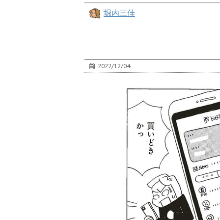
堀内三佳
2022/12/04