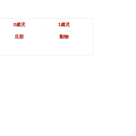
0歳児
1歳児
旦那
動物