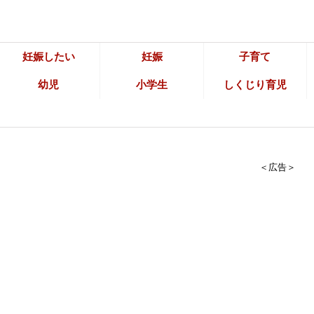
妊娠したい
妊娠
子育て
幼児
小学生
しくじり育児
＜広告＞