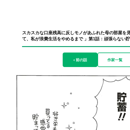
スカスカな口座残高に反しモノがあふれた母の部屋を
て、私が浪費生活をやめるまで 」第1話：頑張らない貯蓄
‹ 前の話
作家一覧