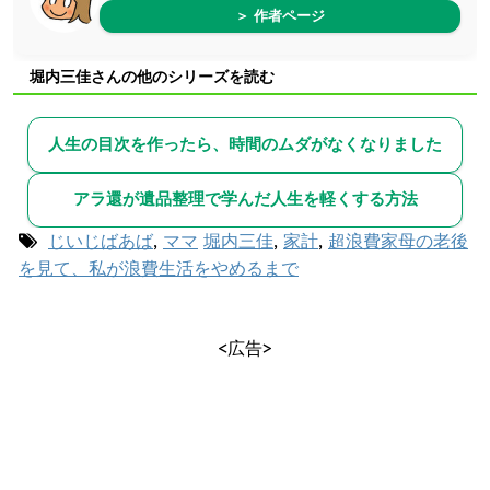
＞ 作者ページ
堀内三佳さんの他のシリーズを読む
人生の目次を作ったら、時間のムダがなくなりました
アラ還が遺品整理で学んだ人生を軽くする方法
じいじばあば
,
ママ
堀内三佳
,
家計
,
超浪費家母の老後
を見て、私が浪費生活をやめるまで
<広告>