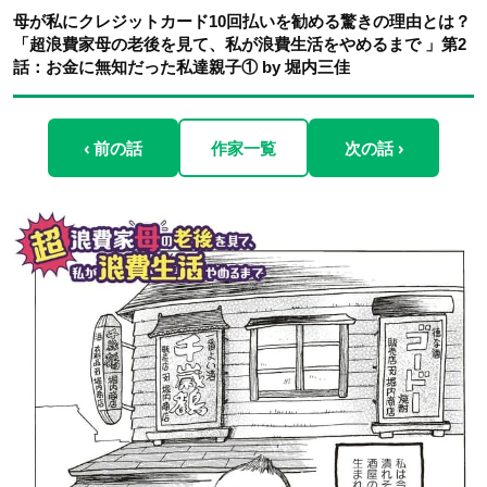
母が私にクレジットカード10回払いを勧める驚きの理由とは？
「超浪費家母の老後を見て、私が浪費生活をやめるまで 」第2
話：お金に無知だった私達親子① by 堀内三佳
‹ 前の話
作家一覧
次の話 ›