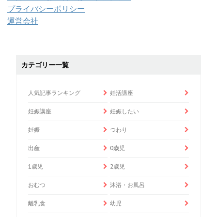
プライバシーポリシー
運営会社
カテゴリー一覧
人気記事ランキング
妊活講座
妊娠講座
妊娠したい
妊娠
つわり
出産
0歳児
1歳児
2歳児
おむつ
沐浴・お風呂
離乳食
幼児