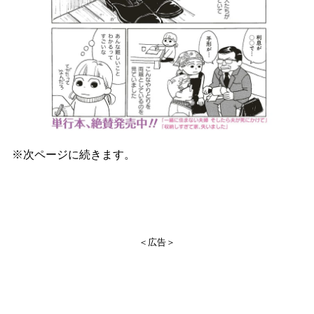
※次ページに続きます。
＜広告＞