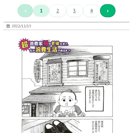
‹
1
2
3
4
›
2022/12/15