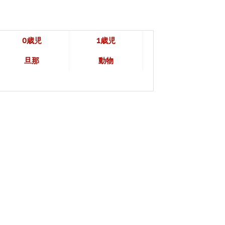
0歳児
1歳児
旦那
動物