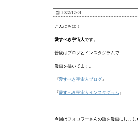
2022/12/01
こんにちは！
愛すべき宇宙人
です。
普段はブログとインスタグラムで
漫画を描いてます。
『
愛すべき宇宙人ブログ
』
『
愛すべき宇宙人インスタグラム
』
今回はフォロワーさんの話を漫画にしまし