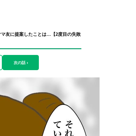
マ友に提案したことは…【2度目の失敗
次の話 ›