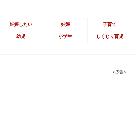
妊娠したい
妊娠
子育て
幼児
小学生
しくじり育児
＜広告＞