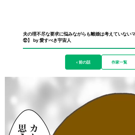
夫の理不尽な要求に悩みながらも離婚は考えていないマ
⑫】 by 愛すべき宇宙人
‹ 前の話
作家一覧