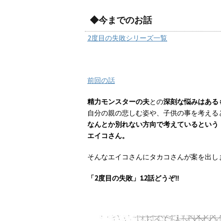
◆今までのお話
2度目の失敗シリーズ一覧
前回の話
精力モンスターの夫
との
深刻な悩みはある
自分の親の悲しむ姿や、子供の事を考える
なんとか別れない方向で考えているという
エイコさん。
そんなエイコさんにタカコさんが案を出しま
「2度目の失敗」12話どうぞ‼︎