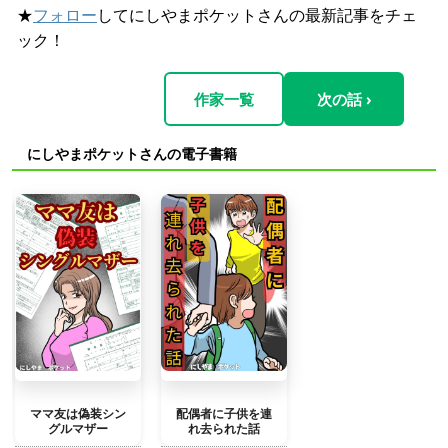
★
フォロー
してにしやまポケットさんの最新記事をチェ
ック！
作家一覧
次の話 ›
にしやまポケットさんの電子書籍
ママ友は偽装シン
配偶者に子供を連
グルマザー
れ去られた話