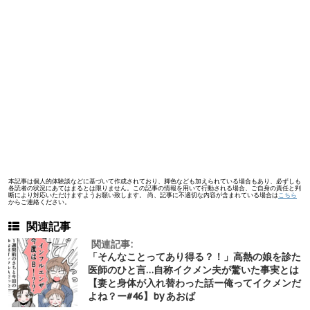
本記事は個人的体験談などに基づいて作成されており、脚色なども加えられている場合もあり、必ずしも
各読者の状況にあてはまるとは限りません。この記事の情報を用いて行動される場合、ご自身の責任と判
断により対応いただけますようお願い致します。 尚、記事に不適切な内容が含まれている場合は
こちら
からご連絡ください。
関連記事
関連記事:
「そんなことってあり得る？！」高熱の娘を診た
医師のひと言…自称イクメン夫が驚いた事実とは
【妻と身体が入れ替わった話ー俺ってイクメンだ
よね？ー#46】by あおば