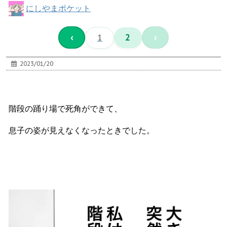
にしやまポケット
‹
1
2
›
2023/01/20
階段の踊り場で死角ができて、
息子の姿が見えなくなったときでした。