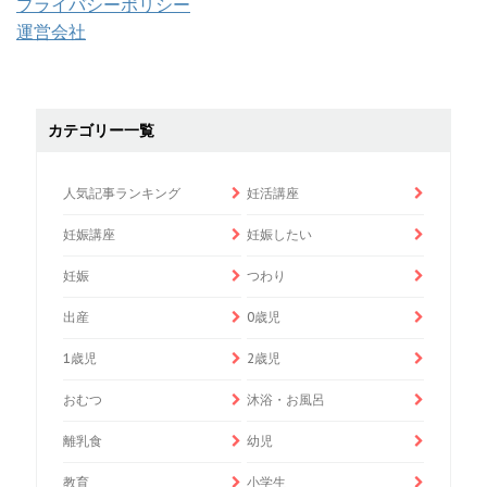
プライバシーポリシー
運営会社
カテゴリー一覧
人気記事ランキング
妊活講座
妊娠講座
妊娠したい
妊娠
つわり
出産
0歳児
1歳児
2歳児
おむつ
沐浴・お風呂
離乳食
幼児
教育
小学生