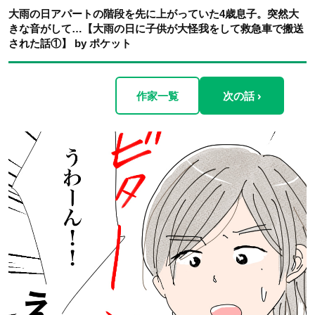
大雨の日アパートの階段を先に上がっていた4歳息子。突然大
きな音がして…【大雨の日に子供が大怪我をして救急車で搬送
された話①】 by ポケット
作家一覧
次の話 ›