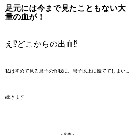
足元には今まで見たこともない大
量の血が！
え⁉︎どこからの出血⁉︎
私は初めて見る息子の怪我に、息子以上に慌ててしまい…
続きます
＜広告＞