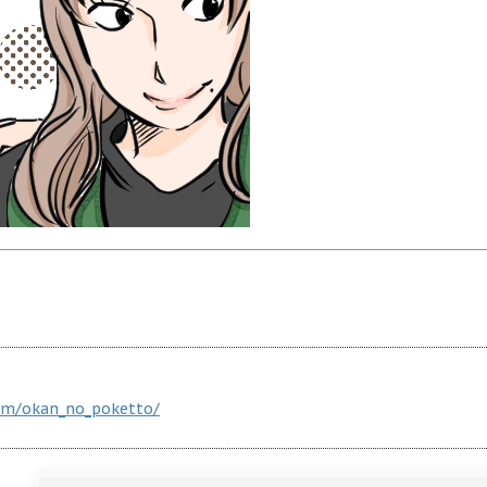
om/okan_no_poketto/