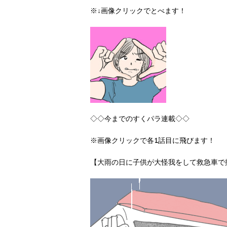
※↓画像クリックでとべます！
◇◇今までのすくパラ連載◇◇
※画像クリックで各1話目に飛びます！
【大雨の日に子供が大怪我をして救急車で