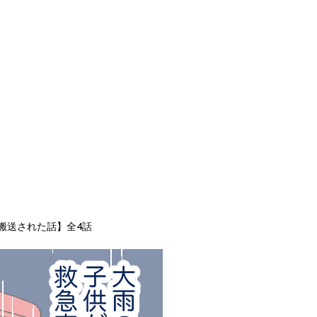
搬送された話】全4話