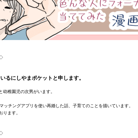
◇
稿しているにしやまポケットと申します。
と幼稚園児の次男がいます。
離婚やマッチングアプリを使い再婚した話、子育てのことを描いています。
おります。
◇