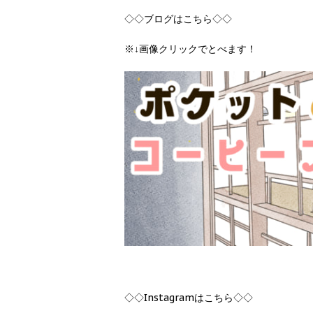
◇◇ブログはこちら◇◇
※↓画像クリックでとべます！
◇◇Instagramはこちら◇◇