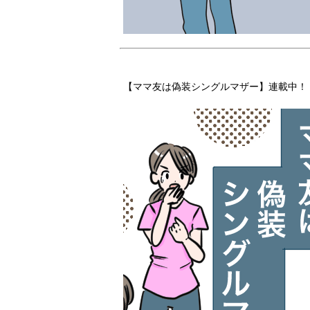
【ママ友は偽装シングルマザー】連載中！