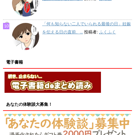
「何も知らない二人でいられる最後の日」妊娠
を伝える日の直前、...
投稿者:
ふくふく
電子書籍
あなたの体験談大募集！