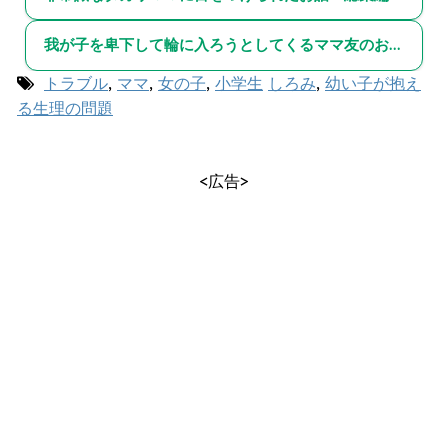
我が子を卑下して輪に入ろうとしてくるママ友のお話～総集編～
トラブル
,
ママ
,
女の子
,
小学生
しろみ
,
幼い子が抱え
る生理の問題
<広告>