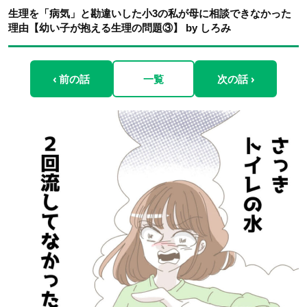
生理を「病気」と勘違いした小3の私が母に相談できなかった
理由【幼い子が抱える生理の問題③】 by しろみ
‹ 前の話
一覧
次の話 ›