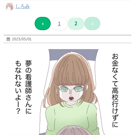
しろみ
‹
1
2
›
2023/05/01