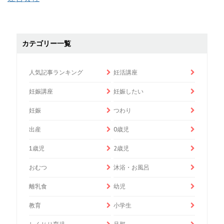
カテゴリー一覧
人気記事ランキング
妊活講座
妊娠講座
妊娠したい
妊娠
つわり
出産
0歳児
1歳児
2歳児
おむつ
沐浴・お風呂
離乳食
幼児
教育
小学生