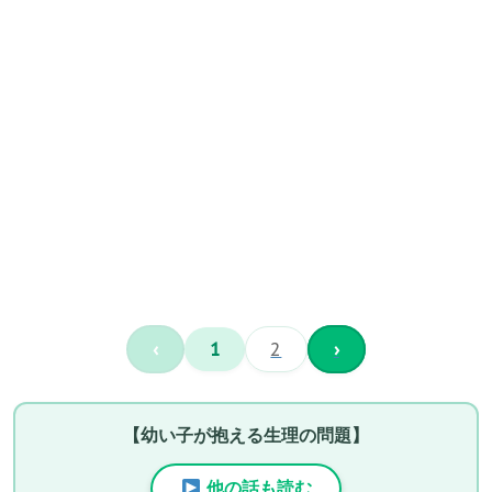
‹
1
2
›
【幼い子が抱える生理の問題】
他の話も読む