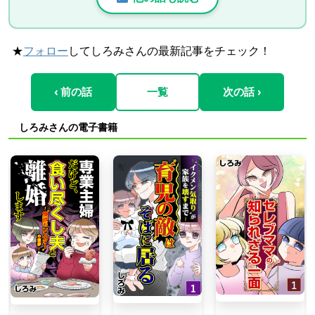
★
フォロー
してしろみさんの最新記事をチェック！
‹ 前の話
一覧
次の話 ›
しろみさんの電子書籍