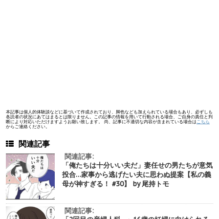
本記事は個人的体験談などに基づいて作成されており、脚色なども加えられている場合もあり、必ずしも
各読者の状況にあてはまるとは限りません。この記事の情報を用いて行動される場合、ご自身の責任と判
断により対応いただけますようお願い致します。 尚、記事に不適切な内容が含まれている場合は
こちら
からご連絡ください。
関連記事
関連記事:
「俺たちは十分いい夫だ」妻任せの男たちが意気
投合…家事から逃げたい夫に思わぬ提案【私の義
母が神すぎる！ #30】 by 尾持トモ
関連記事: