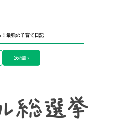
る！最強の子育て日記
次の話 ›