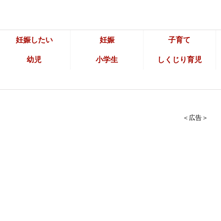
妊娠したい
妊娠
子育て
幼児
小学生
しくじり育児
＜広告＞