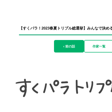
【すくパラ！2023春夏トリプル総選挙】みんなで決め
‹ 前の話
作家一覧