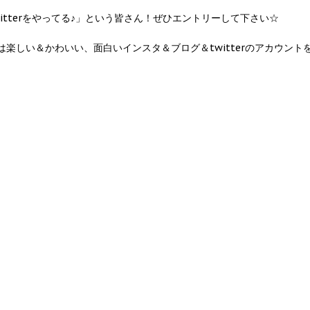
tterをやってる♪」という皆さん！ぜひエントリーして下さい☆
しい＆かわいい、面白いインスタ＆ブログ＆twitterのアカウント