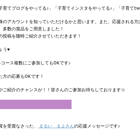
育てブログをやってる♪」「子育てインスタをやってる♪」「子育てtwi
のアカウントを知っていただけるかと思います。また、応援される方は楽
、多数の賞品をご用意しました！
の投稿を随時ご紹介させていただきます！
ょう♥
コース複数にご参加してもOKです♪
た方の応募もOKです！
やご紹介のチャンスが！！皆さんのご参加お待ちしております☆
賞を受賞なさった、
まるい まよさん
の応援メッセージです♪