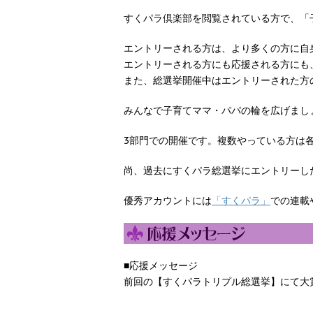
すくパラ倶楽部を閲覧されている方で、「子
エントリーされる方は、より多くの方に自身
エントリーされる方にも応援される方にも
また、総選挙開催中はエントリーされた方
みんなで子育てママ・パパの輪を広げまし
3部門での開催です。複数やっている方は各
尚、過去にすくパラ総選挙にエントリーし
優秀アカウントには
「すくパラ」
での連載
■応援メッセージ
前回の【すくパラトリプル総選挙】にて大