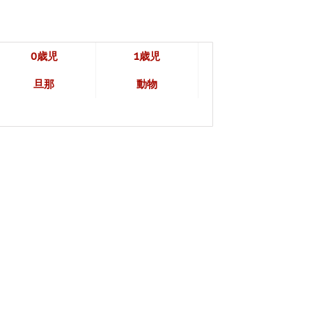
0歳児
1歳児
旦那
動物