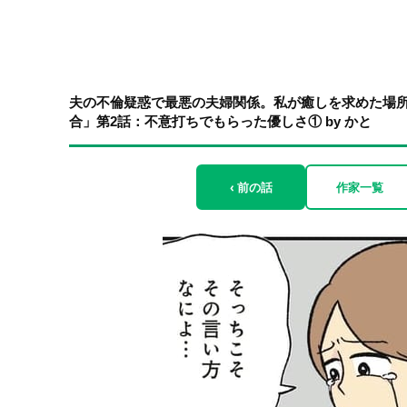
夫の不倫疑惑で最悪の夫婦関係。私が癒しを求めた場所は
合」第2話：不意打ちでもらった優しさ① by かと
‹ 前の話
作家一覧