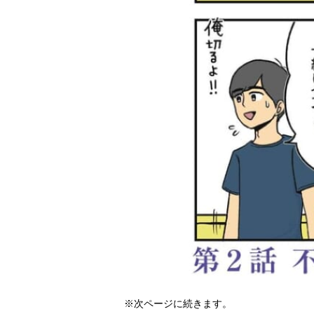
※次ページに続きます。