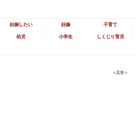
妊娠したい
妊娠
子育て
幼児
小学生
しくじり育児
＜広告＞