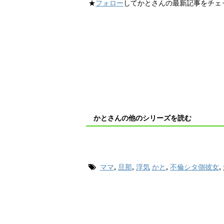
★
フォロー
してかとさんの最新記事をチェ
かとさんの他のシリーズを読む
ママ
,
旦那
,
浮気
かと
,
不倫シタ側彼女
,