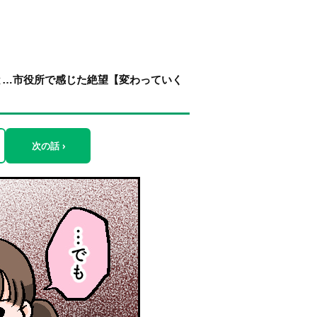
と…市役所で感じた絶望【変わっていく
次の話 ›