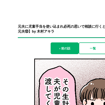
元夫に児童手当を使い込まれ必死の思いで相談に行く
元夫⑩】by 木村アキラ
‹ 前の話
一覧