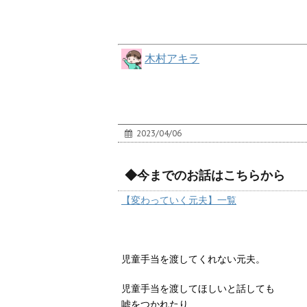
木村アキラ
2023/04/06
◆今までのお話はこちらから
【変わっていく元夫】一覧
児童手当を渡してくれない元夫。
児童手当を渡してほしいと話しても
嘘をつかれたり