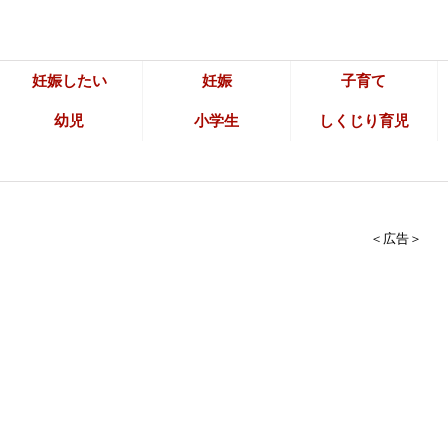
妊娠したい
妊娠
子育て
幼児
小学生
しくじり育児
＜広告＞