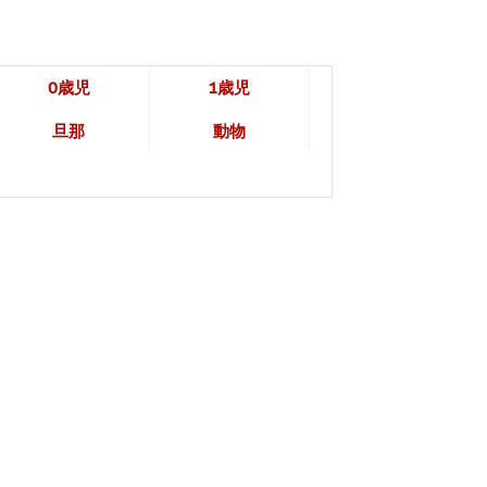
0歳児
1歳児
旦那
動物