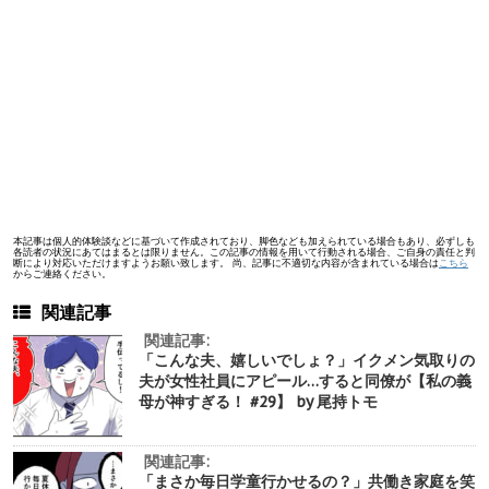
本記事は個人的体験談などに基づいて作成されており、脚色なども加えられている場合もあり、必ずしも
各読者の状況にあてはまるとは限りません。この記事の情報を用いて行動される場合、ご自身の責任と判
断により対応いただけますようお願い致します。 尚、記事に不適切な内容が含まれている場合は
こちら
からご連絡ください。
関連記事
関連記事:
「こんな夫、嬉しいでしょ？」イクメン気取りの
夫が女性社員にアピール…すると同僚が【私の義
母が神すぎる！ #29】 by 尾持トモ
関連記事:
「まさか毎日学童行かせるの？」共働き家庭を笑