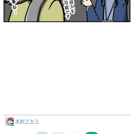
木村アキラ