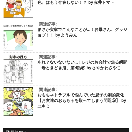
色』はもう存在しない！？ by 赤井トマト
関連記事:
まさか実家でこんなことが…！お母さん、グッジ
ョブ！！ by ようみん
関連記事:
あれ？ないないない…！レジのお会計で焦る瞬間
「母ときどき鬼」第4話⑥ by さやかわさやこ
関連記事:
おもちゃトラブルで悩んでいた息子の劇的変化
【お友達のおもちゃを取ってしまう問題⑤】 by
ユキミ