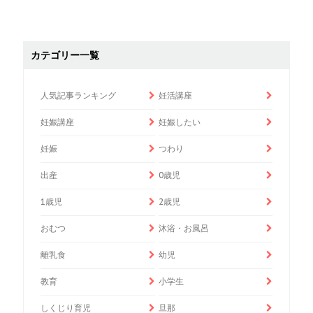
カテゴリー一覧
人気記事ランキング
妊活講座
妊娠講座
妊娠したい
妊娠
つわり
出産
0歳児
1歳児
2歳児
おむつ
沐浴・お風呂
離乳食
幼児
教育
小学生
しくじり育児
旦那