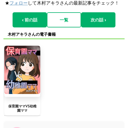
★
フォロー
して木村アキラさんの最新記事をチェック！
‹ 前の話
一覧
次の話 ›
木村アキラさんの電子書籍
保育園ママVS幼稚
園ママ