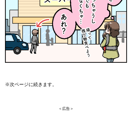
※次ページに続きます。
＜広告＞