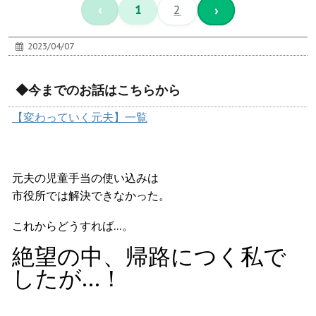
‹
1
2
›
2023/04/07
◆今までのお話はこちらから
【変わっていく元夫】一覧
元夫の児童手当の使い込みは
市役所では解決できなかった。
これからどうすれば…。
絶望の中、帰路につく私で
したが…！