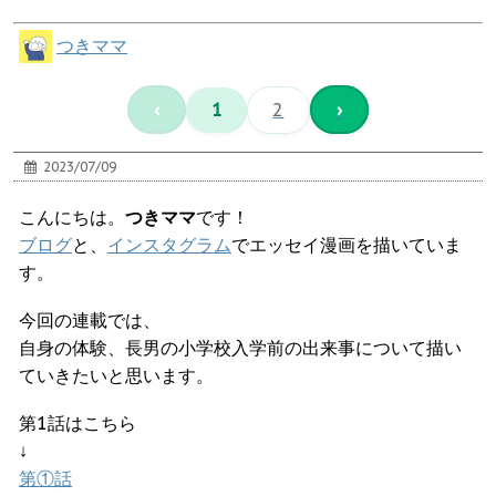
つきママ
‹
1
2
›
2023/07/09
こんにちは。
つきママ
です！
ブログ
と、
インスタグラム
でエッセイ漫画を描いていま
す。
今回の連載では、
自身の体験、長男の小学校入学前の出来事について描い
ていきたいと思います。
第1話はこちら
↓
第①話