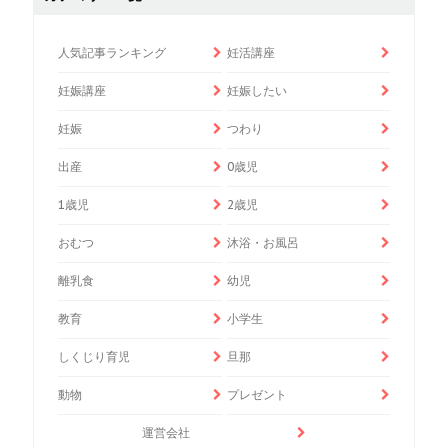
人気記事ランキング
妊活講座
妊娠講座
妊娠したい
妊娠
つわり
出産
0歳児
1歳児
2歳児
おむつ
沐浴・お風呂
離乳食
幼児
教育
小学生
しくじり育児
旦那
動物
プレゼント
運営会社