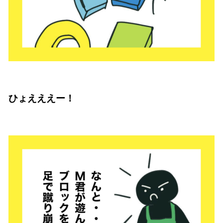
ひょえええー！