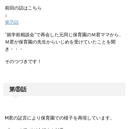
前回の話はこちら
↓
第⑦話
"就学前相談会"で再会した元同じ保育園のＭ君ママから、
Ｍ君が保育園の先生からいじめを受けていたことを聞
き・・・
そのつづきです！
第⑧話
M君の証言により保育園での様子を再現しています。