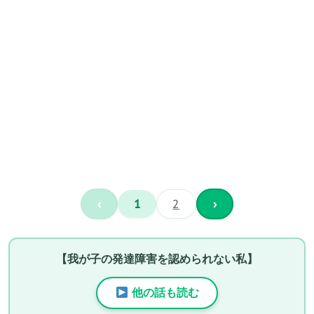
‹
1
2
›
【我が子の発達障害を認められない私】
他の話も読む