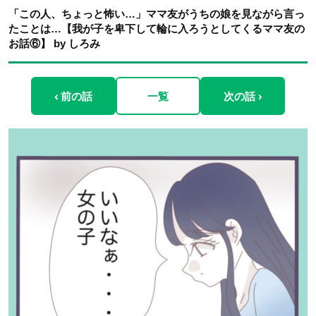
「この人、ちょっと怖い…」ママ友がうちの娘を見ながら言っ
たことは…【我が子を卑下して輪に入ろうとしてくるママ友の
お話⑥】 by しろみ
‹ 前の話
一覧
次の話 ›