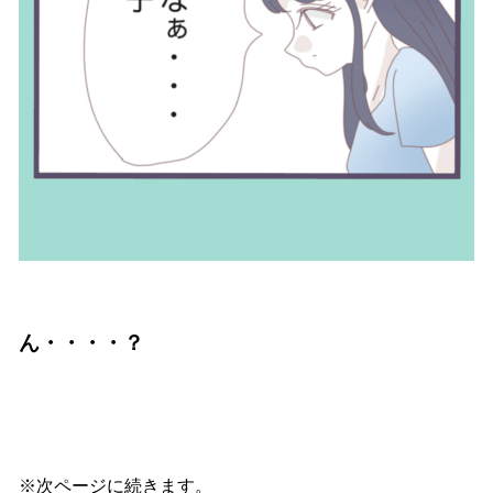
ん・・・・？
※次ページに続きます。