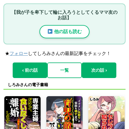
【我が子を卑下して輪に入ろうとしてくるママ友の
お話】
他の話も読む
★
フォロー
してしろみさんの最新記事をチェック！
‹ 前の話
一覧
次の話 ›
しろみさんの電子書籍