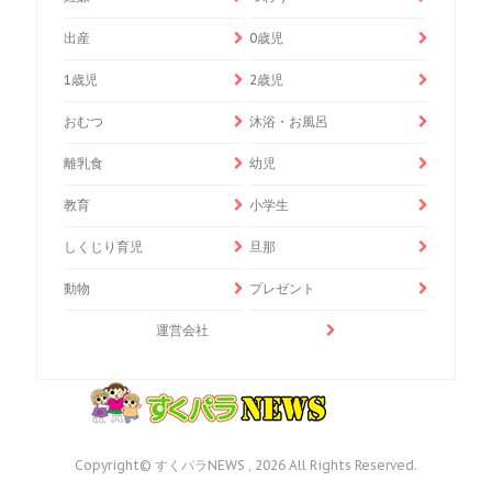
出産
0歳児
1歳児
2歳児
おむつ
沐浴・お風呂
離乳食
幼児
教育
小学生
しくじり育児
旦那
動物
プレゼント
運営会社
Copyright© すくパラNEWS , 2026 All Rights Reserved.