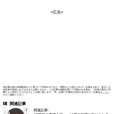
<広告>
本記事は個人的体験談などに基づいて作成されており、脚色なども加えられている場合もあり、必ずしも
各読者の状況にあてはまるとは限りません。この記事の情報を用いて行動される場合、ご自身の責任と判
断により対応いただけますようお願い致します。 尚、記事に不適切な内容が含まれている場合は
こちら
からご連絡ください。
関連記事
関連記事: