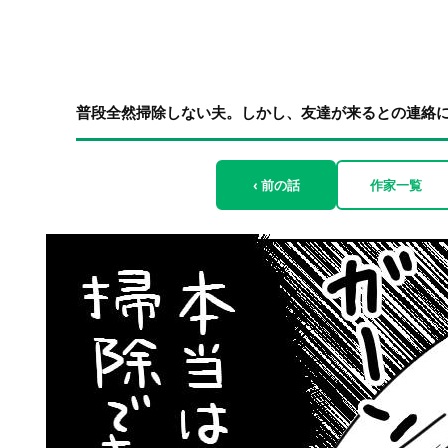
普段全然掃除しない夫。しかし、友達が来るとの連絡に豹変
‹ 前の話
作家一覧