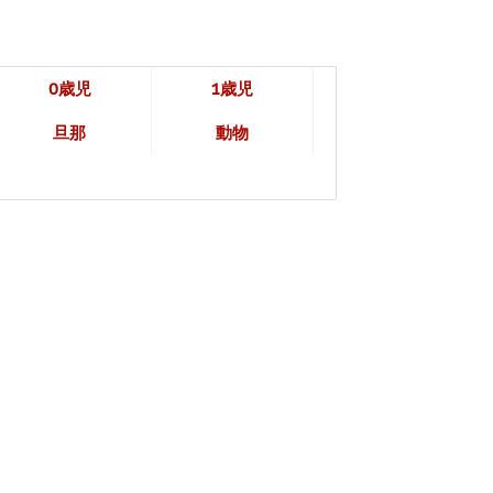
0歳児
1歳児
旦那
動物