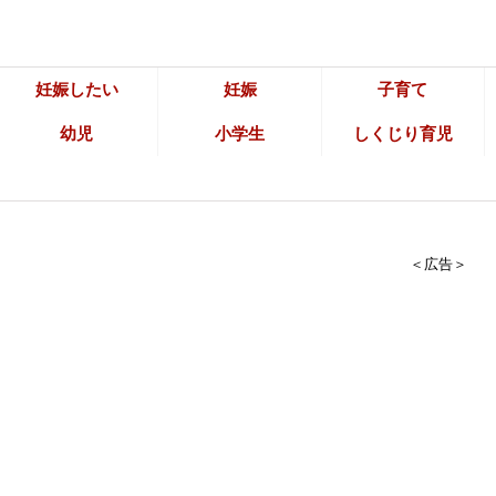
妊娠したい
妊娠
子育て
幼児
小学生
しくじり育児
＜広告＞