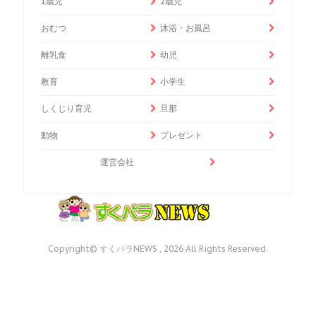
1歳児
2歳児
おむつ
沐浴・お風呂
離乳食
幼児
教育
小学生
しくじり育児
旦那
動物
プレゼント
運営会社
Copyright© すくパラNEWS , 2026 All Rights Reserved.