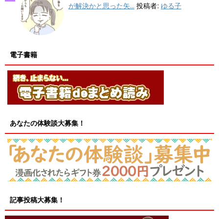
が解決かと思った矢...
投稿者:
ゆる子
電子書籍
あなたの体験談大募集！
記事投稿大募集！