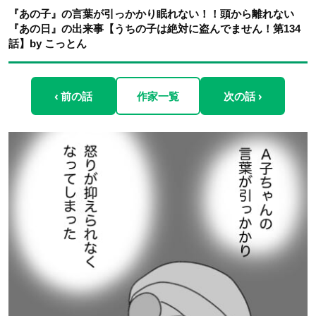
『あの子』の言葉が引っかかり眠れない！！頭から離れない
『あの日』の出来事【うちの子は絶対に盗んでません！第134
話】by こっとん
‹ 前の話
作家一覧
次の話 ›