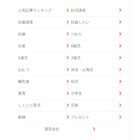
人気記事ランキング
妊活講座
妊娠講座
妊娠したい
妊娠
つわり
出産
0歳児
1歳児
2歳児
おむつ
沐浴・お風呂
離乳食
幼児
教育
小学生
しくじり育児
旦那
動物
プレゼント
運営会社