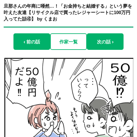
旦那さんの年商に唖然…！「お金持ちと結婚する」という夢を
叶えた友達【リサイクル店で買ったレジャーシートに100万円
入ってた話④】 by くまお
‹ 前の話
作家一覧
次の話 ›