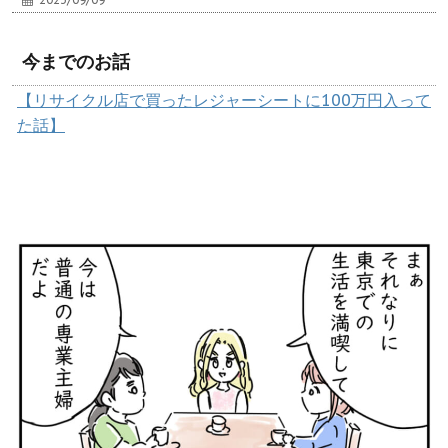
今までのお話
【リサイクル店で買ったレジャーシートに100万円入って
た話】