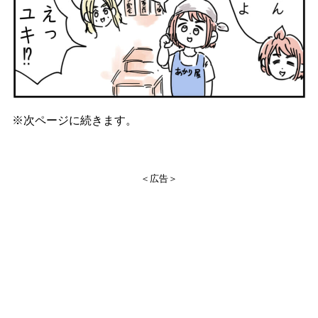
※次ページに続きます。
＜広告＞