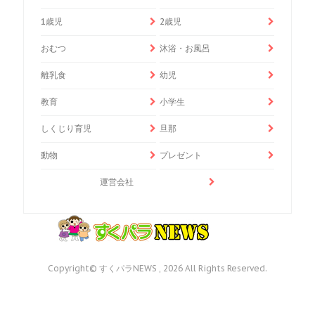
1歳児
2歳児
おむつ
沐浴・お風呂
離乳食
幼児
教育
小学生
しくじり育児
旦那
動物
プレゼント
運営会社
Copyright© すくパラNEWS , 2026 All Rights Reserved.