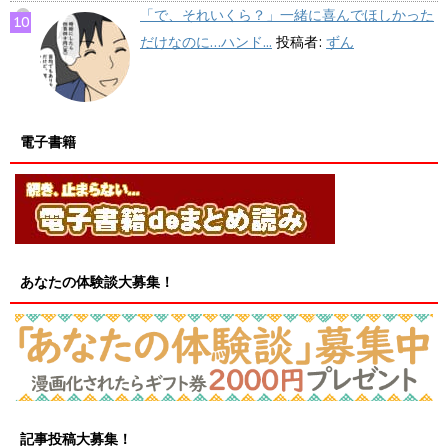
「で、それいくら？」一緒に喜んでほしかった
だけなのに…ハンド...
投稿者:
ずん
電子書籍
あなたの体験談大募集！
記事投稿大募集！