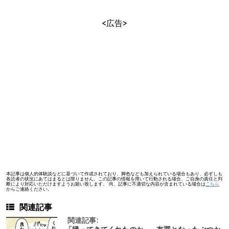
<広告>
本記事は個人的体験談などに基づいて作成されており、脚色なども加えられている場合もあり、必ずしも
各読者の状況にあてはまるとは限りません。この記事の情報を用いて行動される場合、ご自身の責任と判
断により対応いただけますようお願い致します。 尚、記事に不適切な内容が含まれている場合は
こちら
からご連絡ください。
関連記事
関連記事: