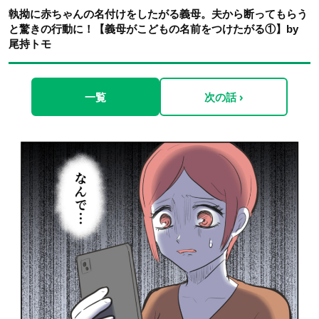
執拗に赤ちゃんの名付けをしたがる義母。夫から断ってもらう
と驚きの行動に！【義母がこどもの名前をつけたがる①】by
尾持トモ
一覧
次の話 ›