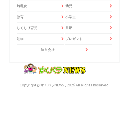
離乳食
幼児
教育
小学生
しくじり育児
旦那
動物
プレゼント
運営会社
Copyright© すくパラNEWS , 2026 All Rights Reserved.