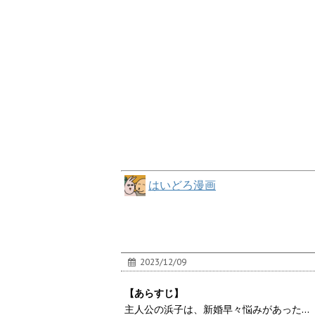
はいどろ漫画
2023/12/09
【あらすじ】
主人公の浜子は、新婚早々悩みがあった…