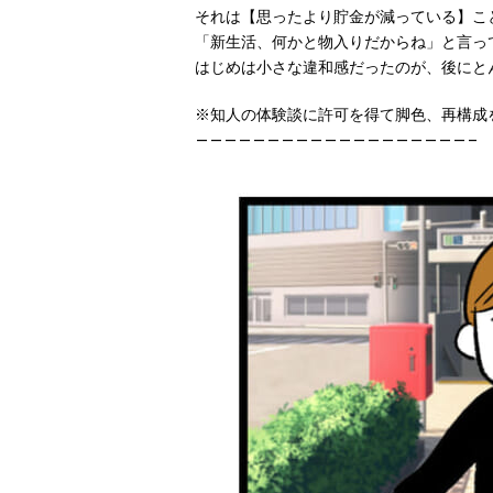
それは【思ったより貯金が減っている】こ
「新生活、何かと物入りだからね」と言っ
はじめは小さな違和感だったのが、後にと
※知人の体験談に許可を得て脚色、再構成
———————————————————–