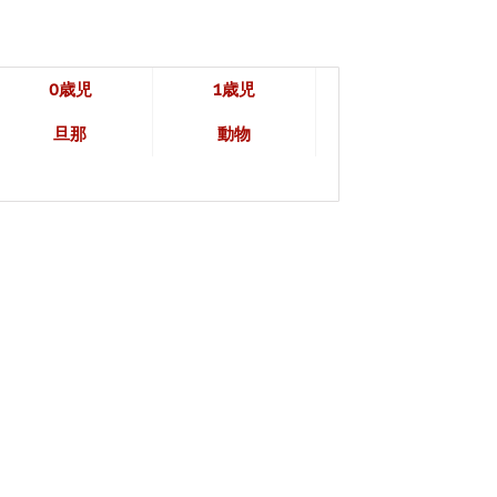
0歳児
1歳児
旦那
動物