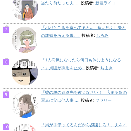
当たり前だった夫…...
投稿者:
新垣ライコ
「パパとご飯を食べてると…」食い尽くし夫と
の離婚を考える母、...
投稿者:
しろみ
「1人病気になったら何日も休むようになる
よ」周囲が採用を止め...
投稿者:
ちまき
「彼の親の連絡先を教えなさい！」広まる娘の
写真に父は他人事…...
投稿者:
フワリー
「男が手伝ってるんだから感謝しろ！」夫をイ