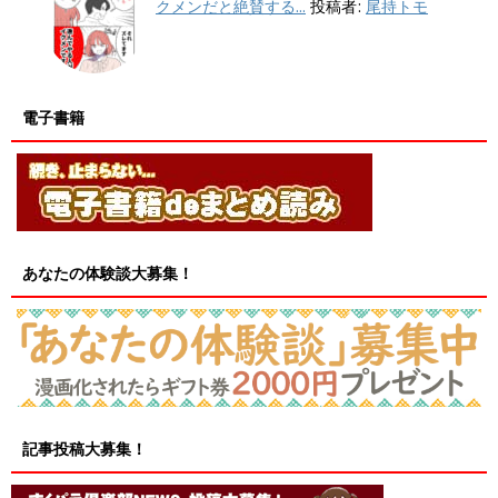
クメンだと絶賛する...
投稿者:
尾持トモ
電子書籍
あなたの体験談大募集！
記事投稿大募集！