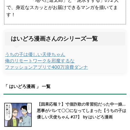
「地べた這太郎」と「泥水すする」の２人
で、身近なスカッとがお届けできるマンガを描いてま
す！
はいどろ漫画さんのシリーズ一覧
うちの子は優しい天使ちゃん
俺のリモートワークを邪魔するな
ファッションアプリで400万浪費ダンナ
「 はいどろ漫画 」 一覧
【因果応報？】寸借詐欺の常習犯だった中一娘…
悪事がバレて〇〇になってしまった【うちの子は
優しい天使ちゃん #27】 by はいどろ漫画