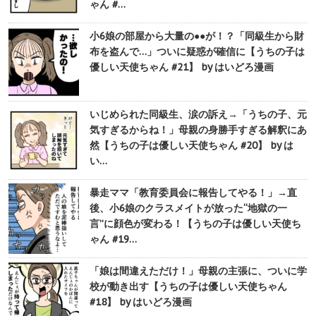
ゃん #…
小6娘の部屋から大量の●●が！？「同級生から財
布を盗んで…」ついに疑惑が確信に【うちの子は
優しい天使ちゃん #21】 by はいどろ漫画
いじめられた同級生、涙の訴え→「うちの子、元
気すぎるからね！」母親の身勝手すぎる解釈にあ
然【うちの子は優しい天使ちゃん #20】 by は
い…
暴走ママ「教育委員会に報告してやる！」→直
後、小6娘のクラスメイトが放った“地獄の一
言”に顔色が変わる！【うちの子は優しい天使ち
ゃん #19…
「娘は間違えただけ！」母親の主張に、ついに学
校が動き出す【うちの子は優しい天使ちゃん
#18】 by はいどろ漫画