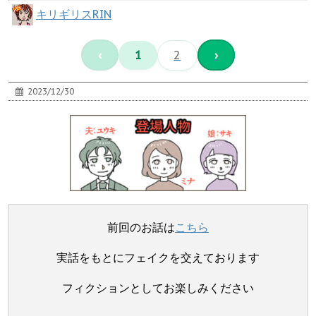
キリギリスRIN
‹
1
2
›
2023/12/30
前回のお話は
こちら
実話をもとにフェイクを交えております
フィクションとしてお楽しみください