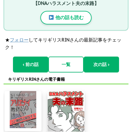
【DNAハラスメント夫の末路】
他の話も読む
★
フォロー
してキリギリスRINさんの最新記事をチェッ
ク！
‹ 前の話
一覧
次の話 ›
キリギリスRINさんの電子書籍