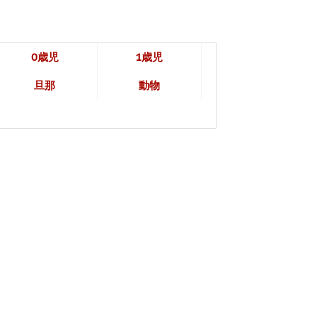
0歳児
1歳児
旦那
動物