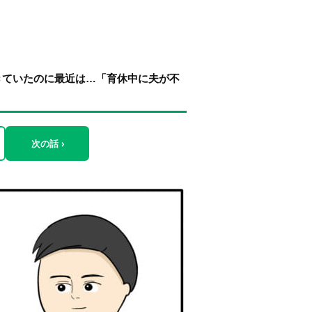
きていたのに最近は…「育休中に夫が不
次の話 ›