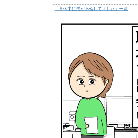
「育休中に夫が不倫してました」一覧