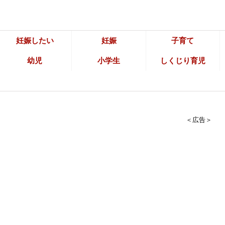
妊娠したい
妊娠
子育て
幼児
小学生
しくじり育児
＜広告＞