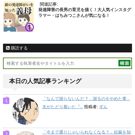
関連記事:
発達障害の長男の育児を描く！大人気インスタグ
ラマー・はちみつこさんが気になる！
購読する
本日の人気記事ランキング
「なんで謝らないんだ？」謝るのをやめた妻…
夫がたどり着いた『...
投稿者:
ずん
「今まで通りじゃいられなくなる？」妊娠を知