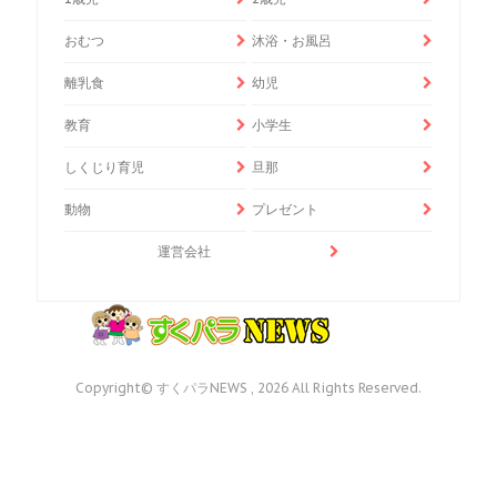
おむつ
沐浴・お風呂
離乳食
幼児
教育
小学生
しくじり育児
旦那
動物
プレゼント
運営会社
Copyright© すくパラNEWS , 2026 All Rights Reserved.