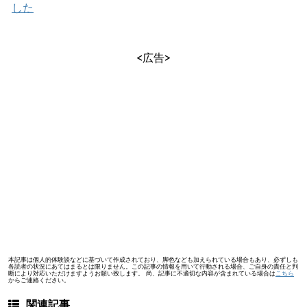
した
<広告>
本記事は個人的体験談などに基づいて作成されており、脚色なども加えられている場合もあり、必ずしも
各読者の状況にあてはまるとは限りません。この記事の情報を用いて行動される場合、ご自身の責任と判
断により対応いただけますようお願い致します。 尚、記事に不適切な内容が含まれている場合は
こちら
からご連絡ください。
関連記事