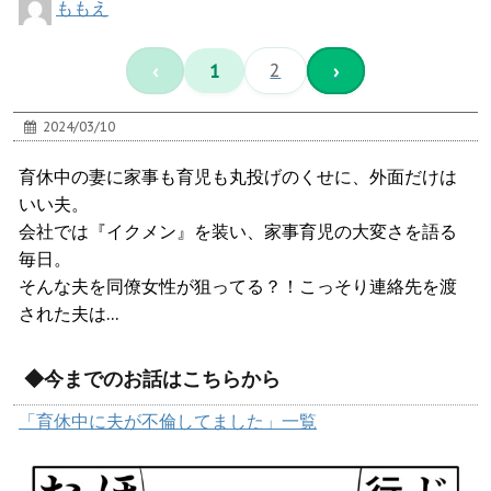
ももえ
‹
1
2
›
2024/03/10
育休中の妻に家事も育児も丸投げのくせに、外面だけは
いい夫。
会社では『イクメン』を装い、家事育児の大変さを語る
毎日。
そんな夫を同僚女性が狙ってる？！こっそり連絡先を渡
された夫は…
◆今までのお話はこちらから
「育休中に夫が不倫してました」一覧