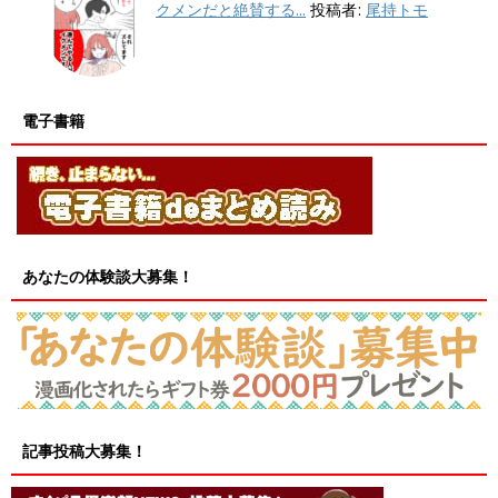
クメンだと絶賛する...
投稿者:
尾持トモ
電子書籍
あなたの体験談大募集！
記事投稿大募集！